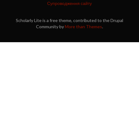
Супроводження сайту
Scholarly Lite is a free theme, contributed to the Drupal
Community by
More than Themes
.