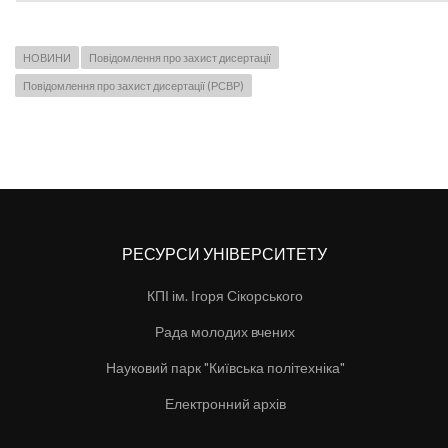
НОВИНИ
Повідомлення про захист дисертації
Повідомлення про захист дисертації (РСВР)
РЕСУРСИ УНІВЕРСИТЕТУ
КПІ ім. Ігоря Сікорського
Рада молодих вчених
Науковий парк "Київська політехніка"
Електронний архів