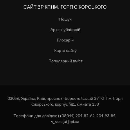
САЙТ ВР КПІ ІМ. ІГОРЯ СІКОРСЬКОГО
Пошук
Архів публікацій
Глосарій
Карта сайту
Популярний вміст
03056, Україна, Київ, проспект Берестейський 37, КПІ ім. Ігоря
Сікорського, корпус №1, кімната 158
Телефони для довідок: (+38044) 204-82-62, 204-93-85,
v_rada[at]kpi.ua