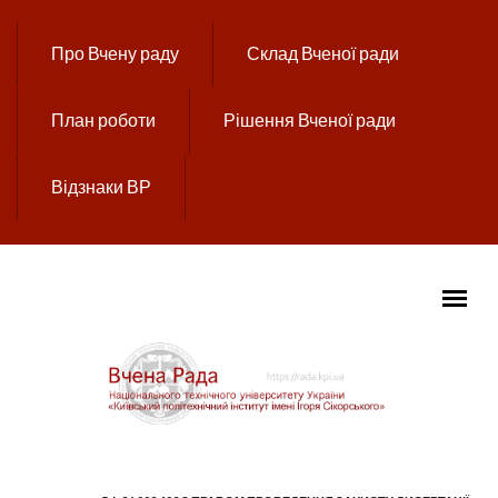
Перейти до основного вмісту
Про Вчену раду
Склад Вченої ради
План роботи
Рішення Вченої ради
Відзнаки ВР
ГОЛОВНЕ МЕНЮ