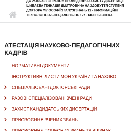
ДФ 26.002.402 З ПРАВОМ ПРОВЕДЕННЯ ЗАХИСТУ ДИСЕРТАЦІЇ
ШИБАЄВА ГЕННАДІЯ ДМИТРОВИЧА НА ЗДОБУТТЯ СТУПЕНЯ
ДОКТОРА ФІЛОСОФІЇ З ГАЛУЗІ ЗНАНЬ 12 – ІНФОРМАЦІЙНІ
ТЕХНОЛОГІЇ ЗА СПЕЦІАЛЬНІСТЮ 125 – КІБЕРБЕЗПЕКА
АТЕСТАЦІЯ НАУКОВО-ПЕДАГОГІЧНИХ
КАДРІВ
НОРМАТИВНІ ДОКУМЕНТИ
ІНСТРУКТИВНІ ЛИСТИ МОН УКРАЇНИ ТА НАЗЯВО
СПЕЦІАЛІЗОВАНІ ДОКТОРСЬКІ РАДИ
РАЗОВІ СПЕЦІАЛІЗОВАНІ ВЧЕНІ РАДИ
ЗАХИСТ КАНДИДАТСЬКИХ ДИСЕРТАЦІЙ
ПРИСВОЄННЯ ВЧЕНИХ ЗВАНЬ
ПРИСВОЄННЯ ПОЧЕСНИХ ЗВАНЬ ТА ВІДЗНАК