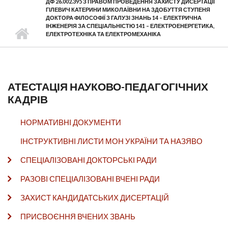
ДФ 26.002.395 З ПРАВОМ ПРОВЕДЕННЯ ЗАХИСТУ ДИСЕРТАЦІЇ
ГІЛЕВИЧ КАТЕРИНИ МИКОЛАЇВНИ НА ЗДОБУТТЯ СТУПЕНЯ
ДОКТОРА ФІЛОСОФІЇ З ГАЛУЗІ ЗНАНЬ 14 – ЕЛЕКТРИЧНА
ІНЖЕНЕРІЯ ЗА СПЕЦІАЛЬНІСТЮ 141 – ЕЛЕКТРОЕНЕРГЕТИКА,
ЕЛЕКТРОТЕХНІКА ТА ЕЛЕКТРОМЕХАНІКА
АТЕСТАЦІЯ НАУКОВО-ПЕДАГОГІЧНИХ
КАДРІВ
НОРМАТИВНІ ДОКУМЕНТИ
ІНСТРУКТИВНІ ЛИСТИ МОН УКРАЇНИ ТА НАЗЯВО
СПЕЦІАЛІЗОВАНІ ДОКТОРСЬКІ РАДИ
РАЗОВІ СПЕЦІАЛІЗОВАНІ ВЧЕНІ РАДИ
ЗАХИСТ КАНДИДАТСЬКИХ ДИСЕРТАЦІЙ
ПРИСВОЄННЯ ВЧЕНИХ ЗВАНЬ