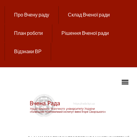
Перейти до основного вмісту
Про Вчену раду
Склад Вченої ради
План роботи
Рішення Вченої ради
Відзнаки ВР
ГОЛОВНЕ МЕНЮ