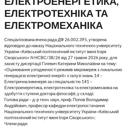
ЕЛЕКТРОЕНЕРГЕТИКА,
ЕЛЕКТРОТЕХНІКА ТА
ЕЛЕКТРОМЕХАНІКА
Спеціалізована вчена рада ДФ 26.002.395, утворена
відповідно до наказу Національного технічного університету
України «Київський політехнічний інститут імені Ігоря
Сікорського» N НСВС/38/26 від 27 травня 2026 року, для
захисту дисертації Гілевич Катерини Миколаївни на тему:
«Оцінювання узгодженості режимів мікромереж з локальною
генерацією електричної енергії» з галузі знань 14 –
Електрична інженерія за спеціальністю 141 –
Електроенергетика, електротехніка та електромеханіка на
здобуття ступеня доктора філософії, у складі:
Голова ради – д-р техн. наук, проф. Попов Володимир
Андрійович, професор кафедри електропостачання
Національного технічного університету України «Київський
політехнічний інститут імені Ігоря Сікорського»;
Члени ради: