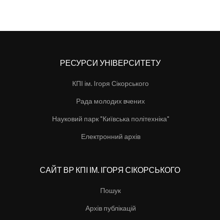
РЕСУРСИ УНІВЕРСИТЕТУ
КПІ ім. Ігоря Сікорського
Рада молодих вчених
Науковий парк "Київська політехніка"
Електронний архів
САЙТ ВР КПІ ІМ. ІГОРЯ СІКОРСЬКОГО
Пошук
Архів публікацій