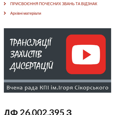
ПРИСВОЄННЯ ПОЧЕСНИХ ЗВАНЬ ТА ВІДЗНАК
Архівні матеріали
ДФ 26.002.395 З