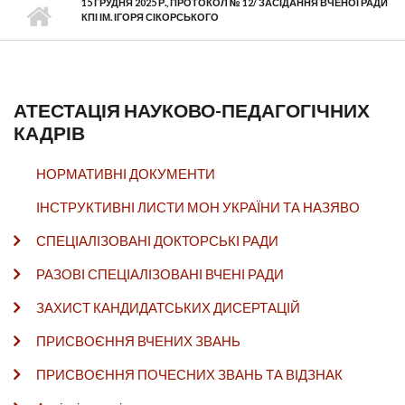
15 ГРУДНЯ 2025 Р., ПРОТОКОЛ № 12/ ЗАСІДАННЯ ВЧЕНОЇ РАДИ
КПІ ІМ. ІГОРЯ СІКОРСЬКОГО
АТЕСТАЦІЯ НАУКОВО-ПЕДАГОГІЧНИХ
КАДРІВ
НОРМАТИВНІ ДОКУМЕНТИ
ІНСТРУКТИВНІ ЛИСТИ МОН УКРАЇНИ ТА НАЗЯВО
СПЕЦІАЛІЗОВАНІ ДОКТОРСЬКІ РАДИ
РАЗОВІ СПЕЦІАЛІЗОВАНІ ВЧЕНІ РАДИ
ЗАХИСТ КАНДИДАТСЬКИХ ДИСЕРТАЦІЙ
ПРИСВОЄННЯ ВЧЕНИХ ЗВАНЬ
ПРИСВОЄННЯ ПОЧЕСНИХ ЗВАНЬ ТА ВІДЗНАК