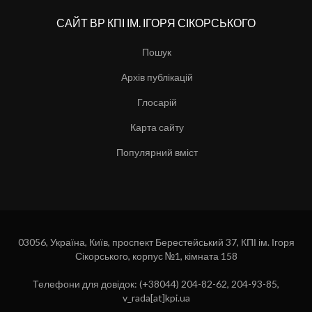
САЙТ ВР КПІ ІМ. ІГОРЯ СІКОРСЬКОГО
Пошук
Архів публікацій
Глосарій
Карта сайту
Популярний вміст
03056, Україна, Київ, проспект Берестейський 37, КПІ ім. Ігоря
Сікорського, корпус №1, кімната 158
Телефони для довідок: (+38044) 204-82-62, 204-93-85,
v_rada[at]kpi.ua