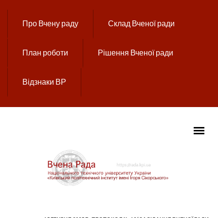
Перейти до основного вмісту
Про Вчену раду
Склад Вченої ради
План роботи
Рішення Вченої ради
Відзнаки ВР
ГОЛОВНЕ МЕНЮ