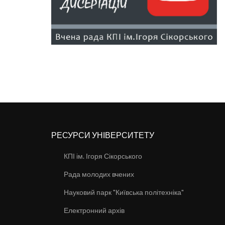
РЕСУРСИ УНІВЕРСИТЕТУ
КПІ ім. Ігоря Сікорського
Рада молодих вчених
Науковий парк "Київська політехніка"
Електронний архів