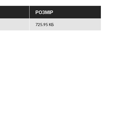
РОЗМІР
725.95 КБ