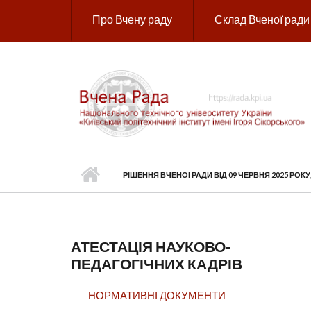
Перейти до основного вмісту
Про Вчену раду
Склад Вченої ради
РІШЕННЯ ВЧЕНОЇ РАДИ ВІД 09 ЧЕРВНЯ 2025 РОКУ
АТЕСТАЦІЯ НАУКОВО-
ПЕДАГОГІЧНИХ КАДРІВ
НОРМАТИВНІ ДОКУМЕНТИ