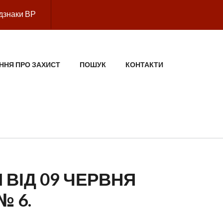
дзнаки ВР
ННЯ ПРО ЗАХИСТ
ПОШУК
КОНТАКТИ
 ВІД 09 ЧЕРВНЯ
№ 6.