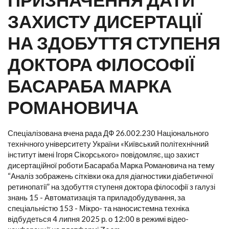
ЗАХИСТУ ДИСЕРТАЦІЇ
НА ЗДОБУТТЯ СТУПЕНЯ
ДОКТОРА ФІЛОСОФІЇ
БАСАРАБА МАРКА
РОМАНОВИЧА
Спеціалізована вчена рада ДФ 26.002.230 Національного
технічного університету України «Київський політехнічний
інститут імені Ігоря Сікорського» повідомляє, що захист
дисертаційної роботи Басараба Марка Романовича на тему
“Аналіз зображень сітківки ока для діагностики діабетичної
ретинопатії” на здобуття ступеня доктора філософії з галузі
знань 15 - Автоматизація та приладобудування, за
спеціальністю 153 - Мікро- та наносистемна техніка
відбудеться 4 липня 2025 р. о 12:00 в режимі відео-