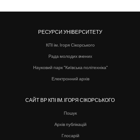
РЕСУРСИ УНІВЕРСИТЕТУ
КПІ ім. Ігоря Сікорського
Рада молодих вчених
Науковий парк "Київська політехніка"
Електронний архів
САЙТ ВР КПІ ІМ. ІГОРЯ СІКОРСЬКОГО
Пошук
Архів публікацій
Глосарій