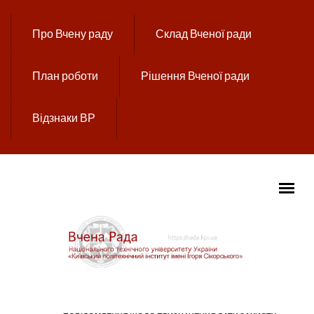
Перейти до основного вмісту
Про Вчену раду
Склад Вченої ради
План роботи
Рішення Вченої ради
Відзнаки ВР
ГОЛОВНЕ МЕНЮ