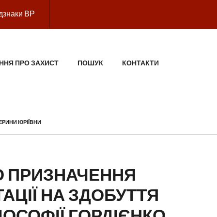
дзнаки ВР
ННЯ ПРО ЗАХИСТ
ПОШУК
КОНТАКТИ
ЕРИНИ ЮРІЇВНИ
 ПРИЗНАЧЕННЯ
АЦІЇ НА ЗДОБУТТЯ
ЛОСОФІЇ ГОРДІЄНКО