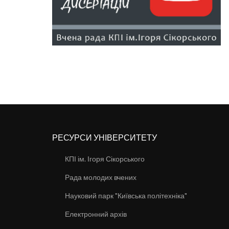
РЕСУРСИ УНІВЕРСИТЕТУ
КПІ ім. Ігоря Сікорського
Рада молодих вчених
Науковий парк "Київська політехніка"
Електронний архів