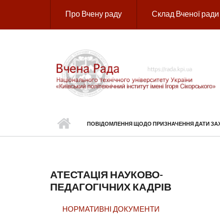
Перейти до основного вмісту
Про Вчену раду
Склад Вченої ради
ПОВІДОМЛЕННЯ ЩОДО ПРИЗНАЧЕННЯ ДАТИ ЗАХИ
АТЕСТАЦІЯ НАУКОВО-
ПЕДАГОГІЧНИХ КАДРІВ
НОРМАТИВНІ ДОКУМЕНТИ