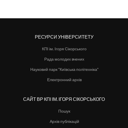
РЕСУРСИ УНІВЕРСИТЕТУ
КПІ ім. Ігоря Сікорського
Рада молодих вчених
Науковий парк "Київська політехніка"
Електронний архів
САЙТ ВР КПІ ІМ. ІГОРЯ СІКОРСЬКОГО
Пошук
Архів публікацій