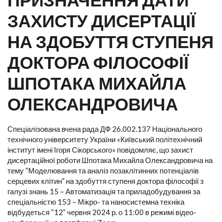
ЗАХИСТУ ДИСЕРТАЦІЇ
НА ЗДОБУТТЯ СТУПЕНЯ
ДОКТОРА ФІЛОСОФІЇ
ШПОТАКА МИХАЙЛА
ОЛЕКСАНДРОВИЧА
Спеціалізована вчена рада ДФ 26.002.137 Національного
технічного університету України «Київський політехнічний
інститут імені Ігоря Сікорського» повідомляє, що захист
дисертаційної роботи Шпотака Михайла Олександровича на
тему “Моделювання та аналіз позаклітинних потенціалів
серцевих клітин” на здобуття ступеня доктора філософії з
галузі знань 15 – Автоматизація та приладобудування за
спеціальністю 153 – Мікро- та наносистемна техніка
відбудеться “12” червня 2024 р. о 11:00 в режимі відео-