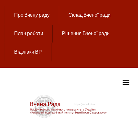
Перейти до основного вмісту
Про Вчену раду
Склад Вченої ради
План роботи
Рішення Вченої ради
Відзнаки ВР
ГОЛОВНЕ МЕНЮ