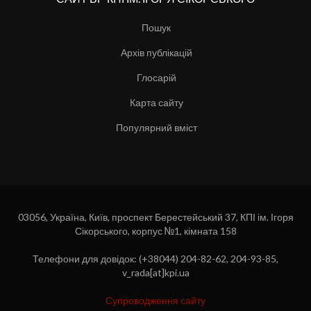
Пошук
Архів публікацій
Глосарій
Карта сайту
Популярний вміст
03056, Україна, Київ, проспект Берестейський 37, КПІ ім. Ігоря
Сікорського, корпус №1, кімната 158
Телефони для довідок: (+38044) 204-82-62, 204-93-85,
v_rada[at]kpi.ua
Супроводження сайту