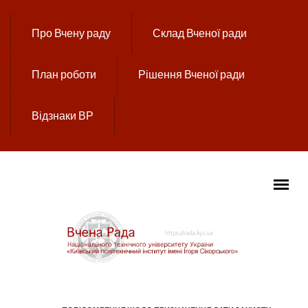
Перейти до основного вмісту
Про Вчену раду
Склад Вченої ради
План роботи
Рішення Вченої ради
Відзнаки ВР
ГОЛОВНЕ МЕНЮ