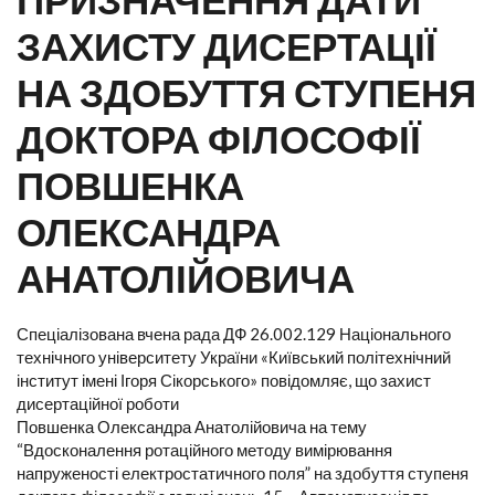
ЗАХИСТУ ДИСЕРТАЦІЇ
НА ЗДОБУТТЯ СТУПЕНЯ
ДОКТОРА ФІЛОСОФІЇ
ПОВШЕНКА
ОЛЕКСАНДРА
АНАТОЛІЙОВИЧА
Спеціалізована вчена рада ДФ 26.002.129 Національного
технічного університету України «Київський політехнічний
інститут імені Ігоря Сікорського» повідомляє, що захист
дисертаційної роботи
Повшенка Олександра Анатолійовича на тему
“Вдосконалення ротаційного методу вимірювання
напруженості електростатичного поля” на здобуття ступеня