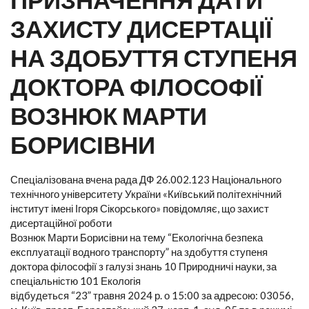
ЗАХИСТУ ДИСЕРТАЦІЇ
НА ЗДОБУТТЯ СТУПЕНЯ
ДОКТОРА ФІЛОСОФІЇ
ВОЗНЮК МАРТИ
БОРИСІВНИ
Спеціалізована вчена рада ДФ 26.002.123 Національного
технічного університету України «Київський політехнічний
інститут імені Ігоря Сікорського» повідомляє, що захист
дисертаційної роботи
Вознюк Марти Борисівни на тему “Екологічна безпека
експлуатації водного транспорту” на здобуття ступеня
доктора філософії з галузі знань 10 Природничі науки, за
спеціальністю 101 Екологія
відбудеться “23” травня 2024 р. о 15:00 за адресою: 03056,