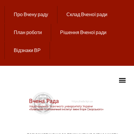
Перейти до основного вмісту
Про Вчену раду
Склад Вченої ради
План роботи
Рішення Вченої ради
Відзнаки ВР
ГОЛОВНЕ МЕНЮ