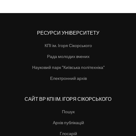
РЕСУРСИ УНІВЕРСИТЕТУ
КПІ ім. Ігоря Сікорського
Рада молодих вчених
Науковий парк "Київська політехніка"
Електронний архів
САЙТ ВР КПІ ІМ. ІГОРЯ СІКОРСЬКОГО
Пошук
Архів публікацій
Глосарій