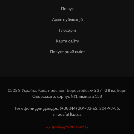
Пошук
Архів публікацій
Глосарій
Карта сайту
Популярний вміст
03056, Україна, Київ, проспект Берестейський 37, КПІ ім. Ігоря
Сікорського, корпус №1, кімната 158
Телефони для довідок: (+38044) 204-82-62, 204-93-85,
v_rada[at]kpi.ua
Супроводження сайту