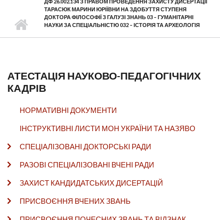
ДФ 26.002.134 З ПРАВОМ ПРОВЕДЕННЯ ЗАХИСТУ ДИСЕРТАЦІЇ
ТАРАСЮК МАРИНИ ЮРІЇВНИ НА ЗДОБУТТЯ СТУПЕНЯ
ДОКТОРА ФІЛОСОФІЇ З ГАЛУЗІ ЗНАНЬ 03 – ГУМАНІТАРНІ
НАУКИ ЗА СПЕЦІАЛЬНІСТЮ 032 – ІСТОРІЯ ТА АРХЕОЛОГІЯ
АТЕСТАЦІЯ НАУКОВО-ПЕДАГОГІЧНИХ
КАДРІВ
НОРМАТИВНІ ДОКУМЕНТИ
ІНСТРУКТИВНІ ЛИСТИ МОН УКРАЇНИ ТА НАЗЯВО
СПЕЦІАЛІЗОВАНІ ДОКТОРСЬКІ РАДИ
РАЗОВІ СПЕЦІАЛІЗОВАНІ ВЧЕНІ РАДИ
ЗАХИСТ КАНДИДАТСЬКИХ ДИСЕРТАЦІЙ
ПРИСВОЄННЯ ВЧЕНИХ ЗВАНЬ
ПРИСВОЄННЯ ПОЧЕСНИХ ЗВАНЬ ТА ВІДЗНАК