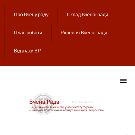
Перейти до основного вмісту
Про Вчену раду
Склад Вченої ради
План роботи
Рішення Вченої ради
Відзнаки ВР
ГОЛОВНЕ МЕНЮ