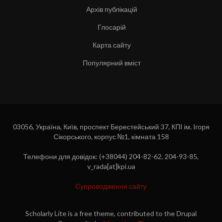
Архів публікацій
Глосарій
Карта сайту
Популярний вміст
03056, Україна, Київ, проспект Берестейський 37, КПІ ім. Ігоря
Сікорського, корпус №1, кімната 158
Телефони для довідок: (+38044) 204-82-62, 204-93-85,
v_rada[at]kpi.ua
Супроводження сайту
Scholarly Lite is a free theme, contributed to the Drupal