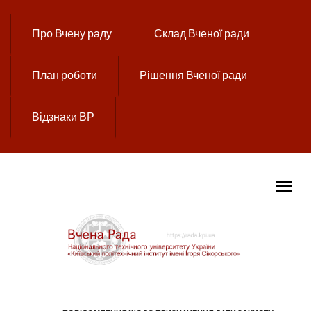
Перейти до основного вмісту
Про Вчену раду
Склад Вченої ради
План роботи
Рішення Вченої ради
Відзнаки ВР
ГОЛОВНЕ МЕНЮ