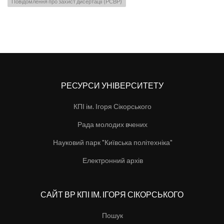
Повідомлення про захист дисертації (РСВР)
РЕСУРСИ УНІВЕРСИТЕТУ
КПІ ім. Ігоря Сікорського
Рада молодих вчених
Науковий парк "Київська політехніка"
Електронний архів
САЙТ ВР КПІ ІМ. ІГОРЯ СІКОРСЬКОГО
Пошук