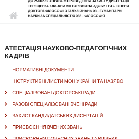
ДФ 26.002.62 З ПРАВОМ ПРОВЕДЕННЯ ЗАХИСТУ ДИСЕРТАЦІЇ
ТЕРЕЩЕНКО ОКСАНИ ВІКТОРІВНИ НА ЗДОБУТТЯ СТУПЕНЯ
ДОКТОРА ФІЛОСОФІЇ З ГАЛУЗІ ЗНАНЬ 03 – ГУМАНІТАРНІ
НАУКИ ЗА СПЕЦІАЛЬНІСТЮ 033 – ФІЛОСОФІЯ
АТЕСТАЦІЯ НАУКОВО-ПЕДАГОГІЧНИХ
КАДРІВ
НОРМАТИВНІ ДОКУМЕНТИ
ІНСТРУКТИВНІ ЛИСТИ МОН УКРАЇНИ ТА НАЗЯВО
СПЕЦІАЛІЗОВАНІ ДОКТОРСЬКІ РАДИ
РАЗОВІ СПЕЦІАЛІЗОВАНІ ВЧЕНІ РАДИ
ЗАХИСТ КАНДИДАТСЬКИХ ДИСЕРТАЦІЙ
ПРИСВОЄННЯ ВЧЕНИХ ЗВАНЬ
ПРИСВОЄННЯ ПОЧЕСНИХ ЗВАНЬ ТА ВІДЗНАК