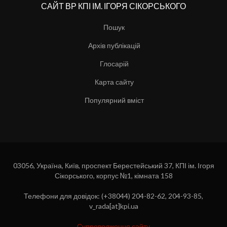
САЙТ ВР КПІ ІМ. ІГОРЯ СІКОРСЬКОГО
Пошук
Архів публікацій
Глосарій
Карта сайту
Популярний вміст
03056, Україна, Київ, проспект Берестейський 37, КПІ ім. Ігоря
Сікорського, корпус №1, кімната 158
Телефони для довідок: (+38044) 204-82-62, 204-93-85,
v_rada[at]kpi.ua
Супроводження сайту