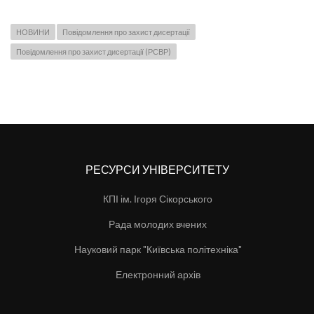
НОВИНИ
Повідомлення про захист дисертації
Повідомлення про захист дисертації (РСВР)
РЕСУРСИ УНІВЕРСИТЕТУ
КПІ ім. Ігоря Сікорського
Рада молодих вчених
Науковий парк "Київська політехніка"
Електронний архів