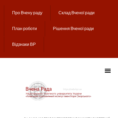
Перейти до основного вмісту
Про Вчену раду
Склад Вченої ради
План роботи
Рішення Вченої ради
Відзнаки ВР
ГОЛОВНЕ МЕНЮ