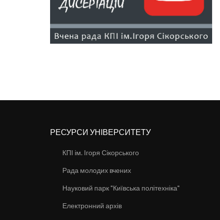
РЕСУРСИ УНІВЕРСИТЕТУ
КПІ ім. Ігоря Сікорського
Рада молодих вчених
Науковий парк "Київська політехніка"
Електронний архів