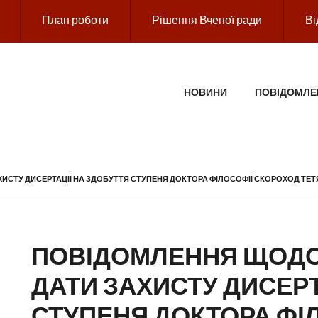
План роботи
Рішення Вченої ради
Ві
ГОЛОВНЕ МЕНЮ
НОВИНИ
ПОВІДОМЛЕ
СТУ ДИСЕРТАЦІЇ НА ЗДОБУТТЯ СТУПЕНЯ ДОКТОРА ФІЛОСОФІЇ СКОРОХОД ТЕ
ПОВІДОМЛЕННЯ ЩОДО
ДАТИ ЗАХИСТУ ДИСЕРТ
СТУПЕНЯ ДОКТОРА ФІ