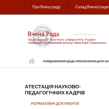
Перейти до основного вмісту
Про Вчену раду
Склад Вченої ради
ПОВІДОМЛЕННЯ ЩОДО ПРИЗНАЧЕННЯ ДАТИ ЗАХИ
АТЕСТАЦІЯ НАУКОВО-
ПЕДАГОГІЧНИХ КАДРІВ
НОРМАТИВНІ ДОКУМЕНТИ