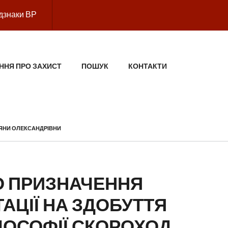
дзнаки ВР
ННЯ ПРО ЗАХИСТ
ПОШУК
КОНТАКТИ
ТЯНИ ОЛЕКСАНДРІВНИ
 ПРИЗНАЧЕННЯ
АЦІЇ НА ЗДОБУТТЯ
ЛОСОФІЇ СКОРОХОД