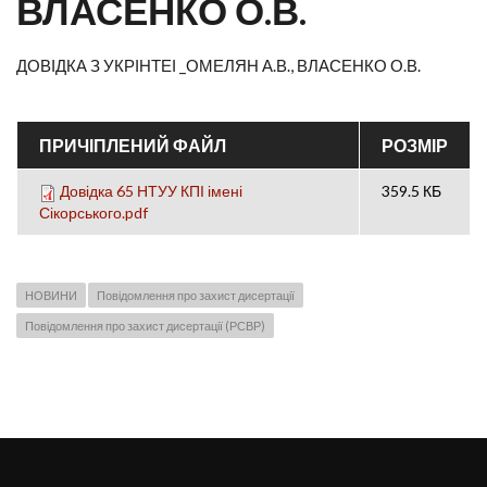
ВЛАСЕНКО О.В.
ДОВІДКА З УКРІНТЕІ _ОМЕЛЯН А.В., ВЛАСЕНКО О.В.
ПРИЧІПЛЕНИЙ ФАЙЛ
РОЗМІР
Довідка 65 НТУУ КПІ імені
359.5 КБ
Сікорського.pdf
НОВИНИ
Повідомлення про захист дисертації
Повідомлення про захист дисертації (РСВР)