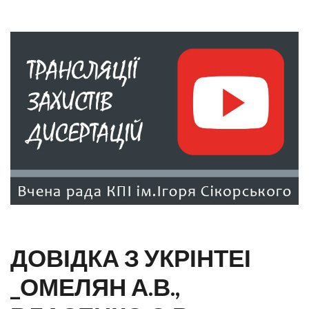
ДОВІДКА З УКРІНТЕІ
_ОМЕЛЯН А.В.,