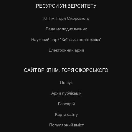
РЕСУРСИ УНІВЕРСИТЕТУ
КПІ ім. Ігоря Сікорського
Рада молодих вчених
Науковий парк "Київська політехніка"
Електронний архів
САЙТ ВР КПІ ІМ. ІГОРЯ СІКОРСЬКОГО
Пошук
Архів публікацій
Глосарій
Карта сайту
Популярний вміст