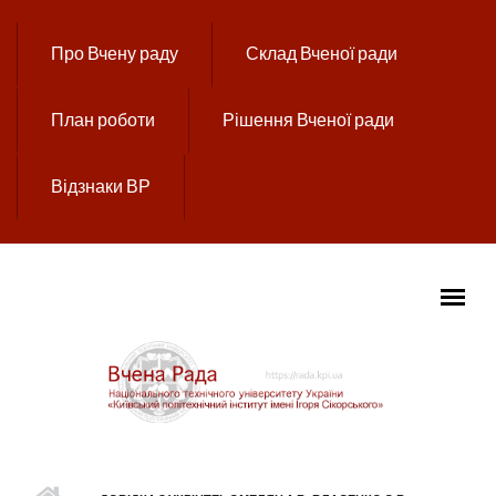
Перейти до основного вмісту
Про Вчену раду
Склад Вченої ради
План роботи
Рішення Вченої ради
Відзнаки ВР
ГОЛОВНЕ МЕНЮ