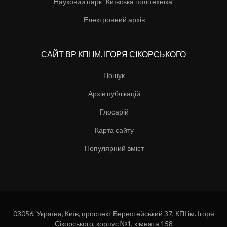
Науковий парк "Київська політехніка"
Електронний архів
САЙТ ВР КПІ ІМ. ІГОРЯ СІКОРСЬКОГО
Пошук
Архів публікацій
Глосарій
Карта сайту
Популярний вміст
03056, Україна, Київ, проспект Берестейський 37, КПІ ім. Ігоря
Сікорського, корпус №1, кімната 158