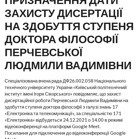
ЗАХИСТУ ДИСЕРТАЦІЇ
НА ЗДОБУТТЯ СТУПЕНЯ
ДОКТОРА ФІЛОСОФІЇ
ПЕРЧЕВСЬКОЇ
ЛЮДМИЛИ ВАДИМІВНИ
Спеціалізована вчена рада ДФ26.002.058 Національного
технічного університету України «Київський політехнічний
інститут імені Ігоря Сікорського» повідомляє, що захист
дисертаційної роботи Перчевської Людмили Вадимівни на
здобуття ступеня доктора філософії з галузі знань 17
«Електроніка та телекомунікації», за спеціальністю 171
«Електроніка» відбудеться 24.12.2021 о 14.00 в режимі
відеоконференції на платформі Google Meet.
Посилання для підключення до відеоконференції Google