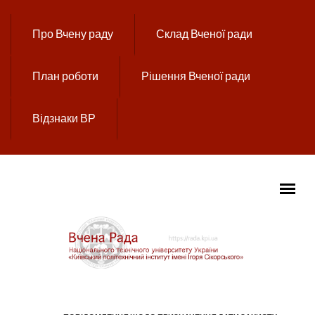
Перейти до основного вмісту
Про Вчену раду
Склад Вченої ради
План роботи
Рішення Вченої ради
Відзнаки ВР
ГОЛОВНЕ МЕНЮ