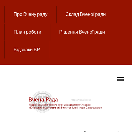
Перейти до основного вмісту
Про Вчену раду
Склад Вченої ради
План роботи
Рішення Вченої ради
Відзнаки ВР
ГОЛОВНЕ МЕНЮ