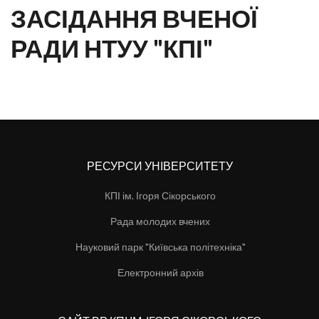
ЗАСІДАННЯ ВЧЕНОЇ
РАДИ НТУУ "КПІ"
РЕСУРСИ УНІВЕРСИТЕТУ
КПІ ім. Ігоря Сікорського
Рада молодих вчених
Науковий парк "Київська політехніка"
Електронний архів