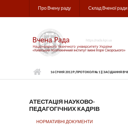
Перейти до основного вмісту
Про Вчену раду
Склад Вченої ради
16 СІЧНЯ 2012 Р.,ПРОТОКОЛ № 1 || ЗАСІДАННЯ ВЧ
АТЕСТАЦІЯ НАУКОВО-
ПЕДАГОГІЧНИХ КАДРІВ
НОРМАТИВНІ ДОКУМЕНТИ