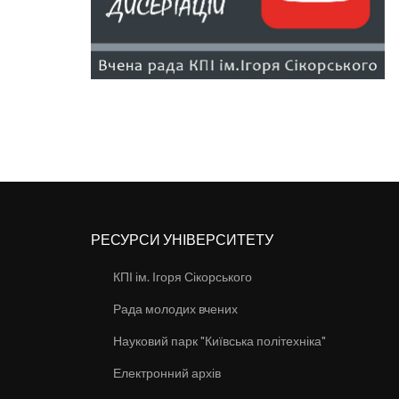
РЕСУРСИ УНІВЕРСИТЕТУ
КПІ ім. Ігоря Сікорського
Рада молодих вчених
Науковий парк "Київська політехніка"
Електронний архів