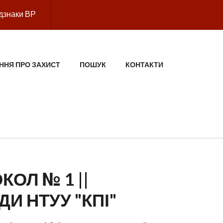
дзнаки ВР
ННЯ ПРО ЗАХИСТ
ПОШУК
КОНТАКТИ
КОЛ № 1 ||
И НТУУ "КПІ"