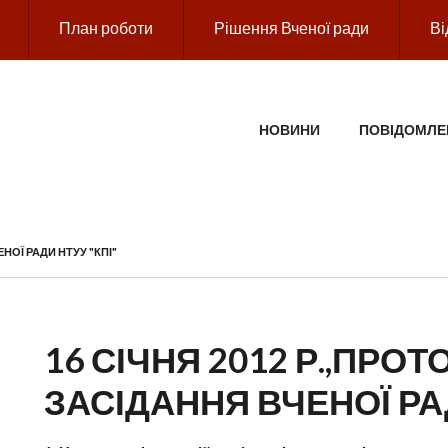
План роботи
Рішення Вченої ради
Ві
ГОЛОВНЕ МЕНЮ
НОВИНИ
ПОВІДОМЛЕ
ЕНОЇ РАДИ НТУУ "КПІ"
16 СІЧНЯ 2012 Р.,ПРОТО
ЗАСІДАННЯ ВЧЕНОЇ РАД