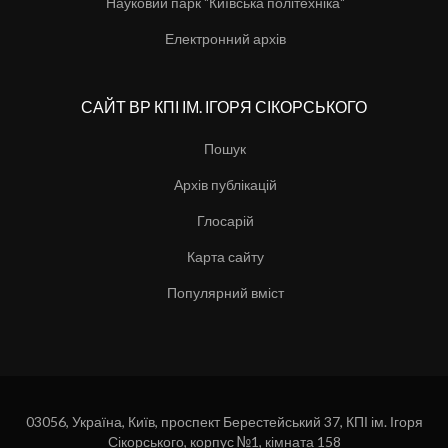
Науковий парк "Київська політехніка"
Електронний архів
САЙТ ВР КПІ ІМ. ІГОРЯ СІКОРСЬКОГО
Пошук
Архів публікацій
Глосарій
Карта сайту
Популярний вміст
03056, Україна, Київ, проспект Берестейський 37, КПІ ім. Ігоря
Сікорського, корпус №1, кімната 158