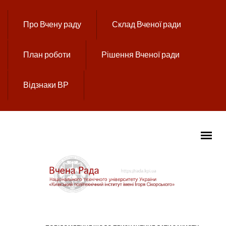
Перейти до основного вмісту
Про Вчену раду
Склад Вченої ради
План роботи
Рішення Вченої ради
Відзнаки ВР
ГОЛОВНЕ МЕНЮ