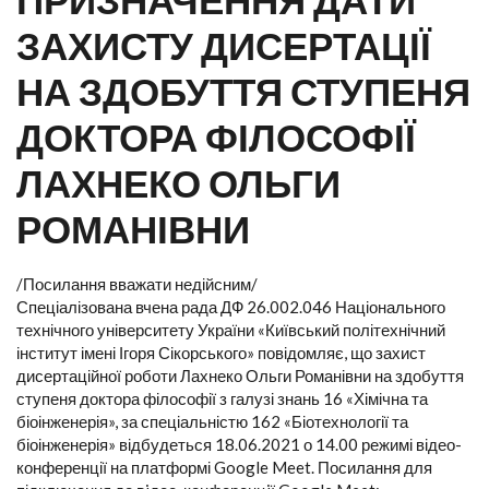
ЗАХИСТУ ДИСЕРТАЦІЇ
НА ЗДОБУТТЯ СТУПЕНЯ
ДОКТОРА ФІЛОСОФІЇ
ЛАХНЕКО ОЛЬГИ
РОМАНІВНИ
/Посилання вважати недійсним/
Спеціалізована вчена рада ДФ 26.002.046 Національного
технічного університету України «Київський політехнічний
інститут імені Ігоря Сікорського» повідомляє, що захист
дисертаційної роботи Лахнеко Ольги Романівни на здобуття
ступеня доктора філософії з галузі знань 16 «Хімічна та
біоінженерія», за спеціальністю 162 «Біотехнології та
біоінженерія» відбудеться 18.06.2021 о 14.00 режимі відео-
конференції на платформі Google Meet. Посилання для