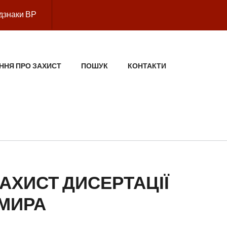
дзнаки ВР
ННЯ ПРО ЗАХИСТ
ПОШУК
КОНТАКТИ
АХИСТ ДИСЕРТАЦІЇ
МИРА