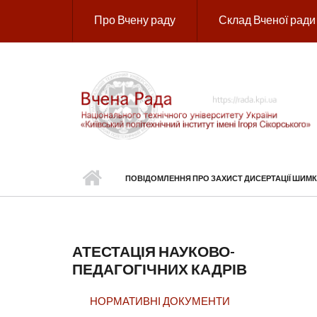
Перейти до основного вмісту
Про Вчену раду
Склад Вченої ради
ПОВІДОМЛЕННЯ ПРО ЗАХИСТ ДИСЕРТАЦІЇ ШИ
АТЕСТАЦІЯ НАУКОВО-
ПЕДАГОГІЧНИХ КАДРІВ
НОРМАТИВНІ ДОКУМЕНТИ