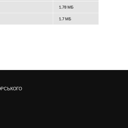
1.78 МБ
1.7 МБ
КОРСЬКОГО