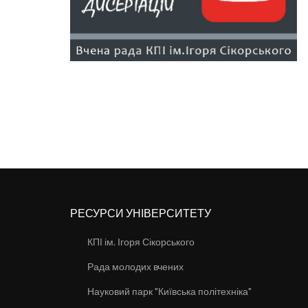
РЕСУРСИ УНІВЕРСИТЕТУ
КПІ ім. Ігоря Сікорського
Рада молодих вчених
Науковий парк "Київська політехніка"