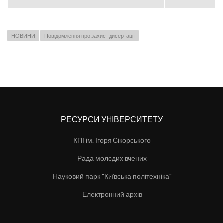
НОВИНИ
Повідомлення про захист дисертації
РЕСУРСИ УНІВЕРСИТЕТУ
КПІ ім. Ігоря Сікорського
Рада молодих вчених
Науковий парк "Київська політехніка"
Електронний архів