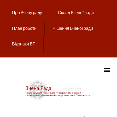
Перейти до основного вмісту
Про Вчену раду
Склад Вченої ради
План роботи
Рішення Вченої ради
Відзнаки ВР
ГОЛОВНЕ МЕНЮ