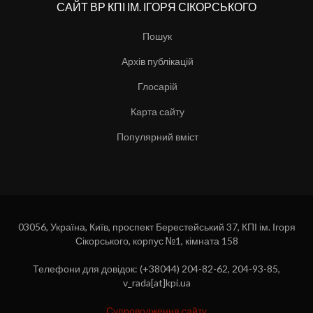
САЙТ ВР КПІ ІМ. ІГОРЯ СІКОРСЬКОГО
Пошук
Архів публікацій
Глосарій
Карта сайту
Популярний вміст
03056, Україна, Київ, проспект Берестейський 37, КПІ ім. Ігоря
Сікорського, корпус №1, кімната 158
Телефони для довідок: (+38044) 204-82-62, 204-93-85,
v_rada[at]kpi.ua
Супроводження сайту