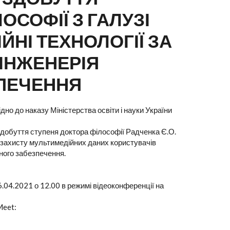
ОСОФІЇ З ГАЛУЗІ
ЙНІ ТЕХНОЛОГІЇ ЗА
 ІНЖЕНЕРІЯ
ПЕЧЕННЯ
но до наказу Міністерства освіти і науки України
здобуття ступеня доктора філософії Радченка Є.О.
м захисту мультимедійних даних користувачів
много забезпечення.
.04.2021 о 12.00 в режимі відеоконференції на
Meet: