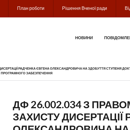
План роботи
Рішення Вченої ради
Ві
ГОЛОВНЕ МЕНЮ
НОВИНИ
ПОВІДОМЛЕ
 ДИСЕРТАЦІЇ РАДЧЕНКА ЄВГЕНА ОЛЕКСАНДРОВИЧА НА ЗДОБУТТЯ СТУПЕНЯ ДОКТОР
РІЯ ПРОГРАМНОГО ЗАБЕЗПЕЧЕННЯ
ДФ 26.002.034 З ПРА
ЗАХИСТУ ДИСЕРТАЦІЇ
ОЛЕКСАНДРОВИЧА НА