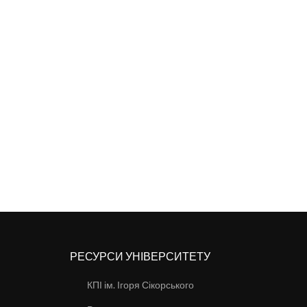
РЕСУРСИ УНІВЕРСИТЕТУ
КПІ ім. Ігоря Сікорського