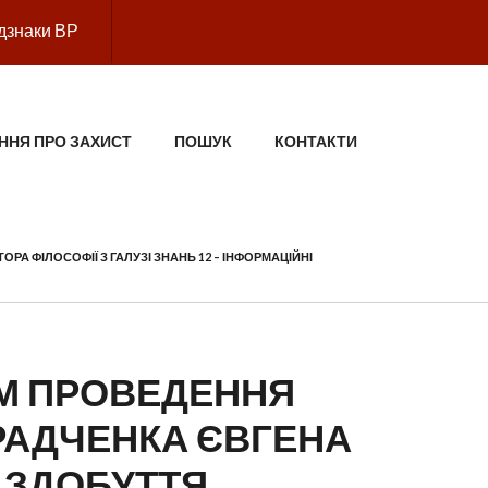
дзнаки ВР
ННЯ ПРО ЗАХИСТ
ПОШУК
КОНТАКТИ
А ФІЛОСОФІЇ З ГАЛУЗІ ЗНАНЬ 12 – ІНФОРМАЦІЙНІ
ВОМ ПРОВЕДЕННЯ
 РАДЧЕНКА ЄВГЕНА
 ЗДОБУТТЯ