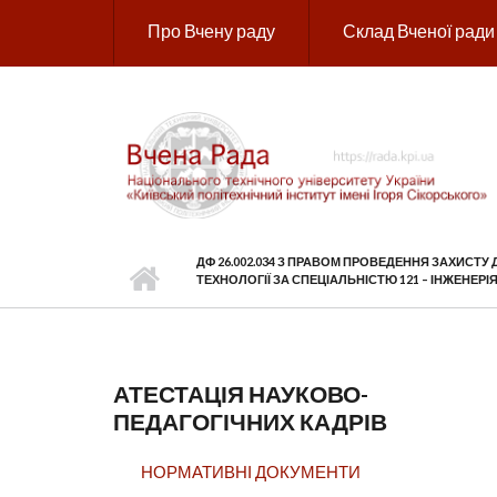
Перейти до основного вмісту
Про Вчену раду
Склад Вченої ради
ДФ 26.002.034 З ПРАВОМ ПРОВЕДЕННЯ ЗАХИСТУ
ТЕХНОЛОГІЇ ЗА СПЕЦІАЛЬНІСТЮ 121 – ІНЖЕНЕ
АТЕСТАЦІЯ НАУКОВО-
ПЕДАГОГІЧНИХ КАДРІВ
НОРМАТИВНІ ДОКУМЕНТИ