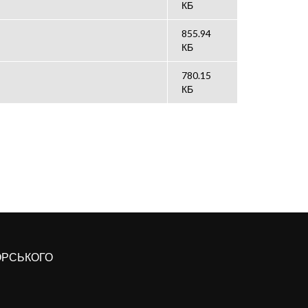
КБ
855.94
КБ
780.15
КБ
КОРСЬКОГО