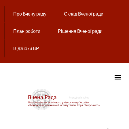
Перейти до основного вмісту
Про Вчену раду
Склад Вченої ради
План роботи
Рішення Вченої ради
Відзнаки ВР
ГОЛОВНЕ МЕНЮ