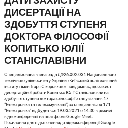
ДИСЕРТАЦІЇ НА
ЗДОБУТТЯ СТУПЕНЯ
ДОКТОРА ФІЛОСОФІЇ
КОПИТЬКО ЮЛІЇ
СТАНІСЛАВІВНИ
Спеціалізована вчена рада ДФ26.002.031 Національного
технічного університету України «Київський політехнічний
інститут імені Ігоря Сікорського» повідомляє, що захист
дисертаційної роботи Копитько Юлії Станіславівни на
здобуття ступеня доктора філософії з галузі знань 17
“Електроніка та телекомунікації”, за спеціальністю 171
“Електроніка” відбудеться 19.03.2021 о 14.30 в режимі
відеоконференції на платформі Google Meet.
Посилання для підключеннядо відеоконференції Google