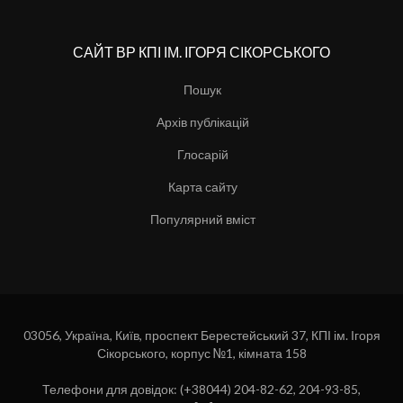
САЙТ ВР КПІ ІМ. ІГОРЯ СІКОРСЬКОГО
Пошук
Архів публікацій
Глосарій
Карта сайту
Популярний вміст
03056, Україна, Київ, проспект Берестейський 37, КПІ ім. Ігоря
Сікорського, корпус №1, кімната 158
Телефони для довідок: (+38044) 204-82-62, 204-93-85,