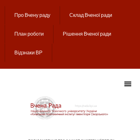
Перейти до основного вмісту
Про Вчену раду
Склад Вченої ради
План роботи
Рішення Вченої ради
Відзнаки ВР
ГОЛОВНЕ МЕНЮ