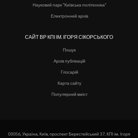
Науковий парк "Київська політехніка"
Електронний архів
САЙТ ВР КПІ ІМ. ІГОРЯ СІКОРСЬКОГО
Пошук
Архів публікацій
Глосарій
Карта сайту
Популярний вміст
03056, Україна, Київ, проспект Берестейський 37, КПІ ім. Ігоря