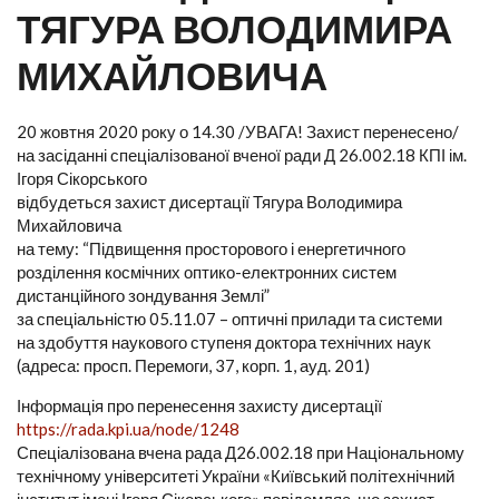
ТЯГУРА ВОЛОДИМИРА
МИХАЙЛОВИЧА
20 жовтня 2020 року о 14.30 /УВАГА! Захист перенесено/
на засіданні спеціалізованої вченої ради Д 26.002.18 КПІ ім.
Ігоря Сікорського
відбудеться захист дисертації Тягура Володимира
Михайловича
на тему: “Підвищення просторового і енергетичного
розділення космічних оптико-електронних систем
дистанційного зондування Землі”
за спеціальністю 05.11.07 – оптичні прилади та системи
на здобуття наукового ступеня доктора технічних наук
(адреса: просп. Перемоги, 37, корп. 1, ауд. 201)
Інформація про перенесення захисту дисертації
https://rada.kpi.ua/node/1248
Спеціалізована вчена рада Д26.002.18 при Національному
технічному університеті України «Київський політехнічний