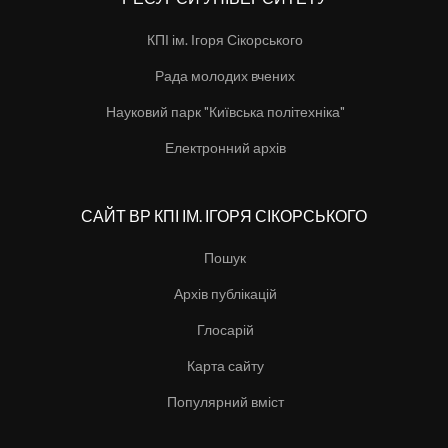
КПІ ім. Ігоря Сікорського
Рада молодих вчених
Науковий парк "Київська політехніка"
Електронний архів
САЙТ ВР КПІ ІМ. ІГОРЯ СІКОРСЬКОГО
Пошук
Архів публікацій
Глосарій
Карта сайту
Популярний вміст