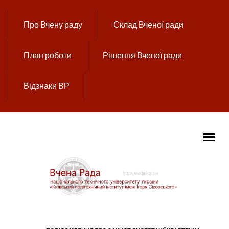
Перейти до основного вмісту
Про Вчену раду
Склад Вченої ради
План роботи
Рішення Вченої ради
Відзнаки ВР
ГОЛОВНЕ МЕНЮ