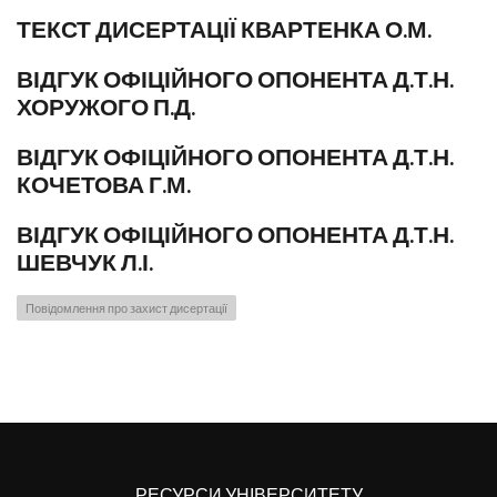
ТЕКСТ ДИСЕРТАЦІЇ КВАРТЕНКА О.М.
ВІДГУК ОФІЦІЙНОГО ОПОНЕНТА Д.Т.Н.
ХОРУЖОГО П.Д.
ВІДГУК ОФІЦІЙНОГО ОПОНЕНТА Д.Т.Н.
КОЧЕТОВА Г.М.
ВІДГУК ОФІЦІЙНОГО ОПОНЕНТА Д.Т.Н.
ШЕВЧУК Л.І.
Повідомлення про захист дисертації
РЕСУРСИ УНІВЕРСИТЕТУ