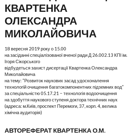
КВАРТЕНКА
ОЛЕКСАНДРА
МИКОЛАЙОВИЧА
18 вересня 2019 року о 15.00
на засіданні спеціалізованої вченої ради Д 26.002.13 КПІ ім.
Ігоря Сікорського
відбудеться захист дисертації Квартенка Олександра
Миколайовича
на тему: “Розвиток наукових засад удосконалення
технологій очищення багатокомпонентних підземних вод”
за спеціальністю 05.17.21 − технологія водоочищення
на здобуття наукового ступеня доктора технічних наук
(адреса: м.Київ, проспект Перемоги, 37, корп. 4, велика
хімічна аудиторія)
АВТОРЕФЕРАТ КВАРТЕНКА О.М.