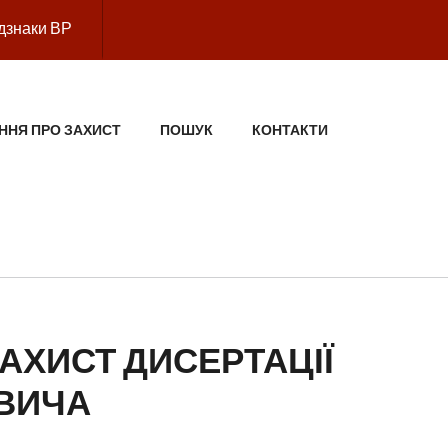
дзнаки ВР
ННЯ ПРО ЗАХИСТ
ПОШУК
КОНТАКТИ
АХИСТ ДИСЕРТАЦІЇ
ОВИЧА