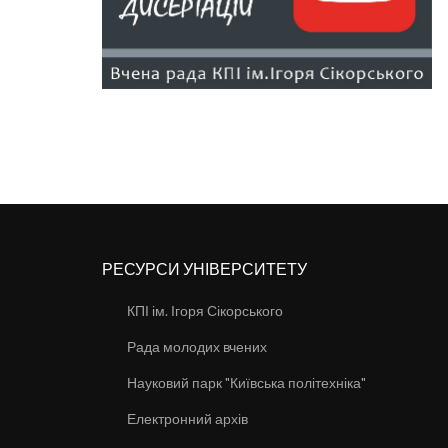
РЕСУРСИ УНІВЕРСИТЕТУ
КПІ ім. Ігоря Сікорського
Рада молодих вчених
Науковий парк "Київська політехніка"
Електронний архів