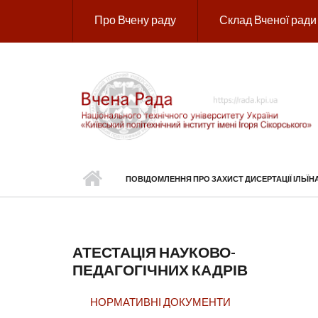
Перейти до основного вмісту
Про Вчену раду
Склад Вченої ради
ПОВІДОМЛЕННЯ ПРО ЗАХИСТ ДИСЕРТАЦІЇ ІЛЬЇ
АТЕСТАЦІЯ НАУКОВО-
ПЕДАГОГІЧНИХ КАДРІВ
НОРМАТИВНІ ДОКУМЕНТИ