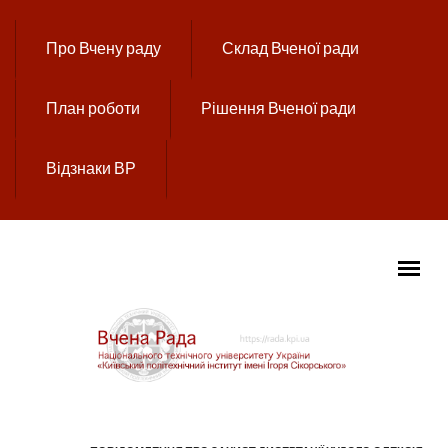
Перейти до основного вмісту
Про Вчену раду
Склад Вченої ради
План роботи
Рішення Вченої ради
Відзнаки ВР
ГОЛОВНЕ МЕНЮ