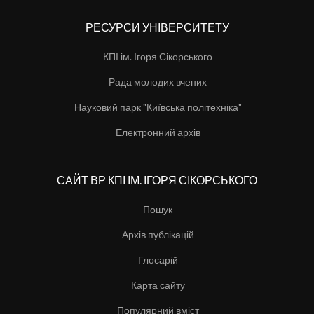
РЕСУРСИ УНІВЕРСИТЕТУ
КПІ ім. Ігоря Сікорського
Рада молодих вчених
Науковий парк "Київська політехніка"
Електронний архів
САЙТ ВР КПІ ІМ. ІГОРЯ СІКОРСЬКОГО
Пошук
Архів публікацій
Глосарій
Карта сайту
Популярний вміст