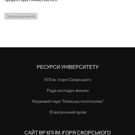
Зразки документів
РЕСУРСИ УНІВЕРСИТЕТУ
КПІ ім. Ігоря Сікорського
Рада молодих вчених
Науковий парк "Київська політехніка"
Електронний архів
САЙТ ВР КПІ ІМ. ІГОРЯ СІКОРСЬКОГО