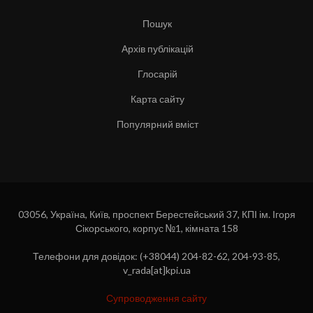
Пошук
Архів публікацій
Глосарій
Карта сайту
Популярний вміст
03056, Україна, Київ, проспект Берестейський 37, КПІ ім. Ігоря
Сікорського, корпус №1, кімната 158
Телефони для довідок: (+38044) 204-82-62, 204-93-85,
v_rada[at]kpi.ua
Супроводження сайту