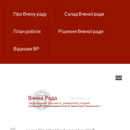
Перейти до основного вмісту
Про Вчену раду
Склад Вченої ради
План роботи
Рішення Вченої ради
Відзнаки ВР
ГОЛОВНЕ МЕНЮ