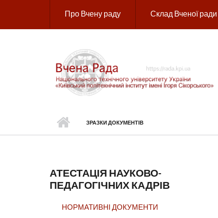
Перейти до основного вмісту
Про Вчену раду
Склад Вченої ради
ЗРАЗКИ ДОКУМЕНТІВ
АТЕСТАЦІЯ НАУКОВО-
ПЕДАГОГІЧНИХ КАДРІВ
НОРМАТИВНІ ДОКУМЕНТИ