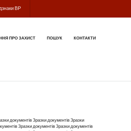
дзнаки ВР
ННЯ ПРО ЗАХИСТ
ПОШУК
КОНТАКТИ
азки документів Зразки документів Зразки
кументів Зразки документів Зразки документів