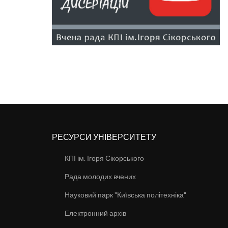
РЕСУРСИ УНІВЕРСИТЕТУ
КПІ ім. Ігоря Сікорського
Рада молодих вчених
Науковий парк "Київська політехніка"
Електронний архів