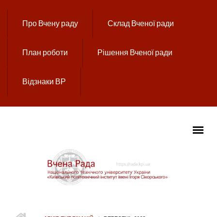
Перейти до основного вмісту
Про Вчену раду
Склад Вченої ради
План роботи
Рішення Вченої ради
Відзнаки ВР
ГОЛОВНЕ МЕНЮ