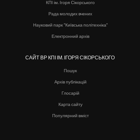
КПІ ім. Ігоря Сікорського
Рада молодих вчених
Науковий парк "Київська політехніка"
Електронний архів
САЙТ ВР КПІ ІМ. ІГОРЯ СІКОРСЬКОГО
Пошук
Архів публікацій
Глосарій
Карта сайту
Популярний вміст