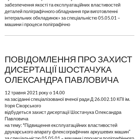
забезпечення якості та експлуатаційних властивостей
деталей поліграфічного обладнання при виготовленні
інтегральних обкладинок» за спеціальністю 05.05.01 –
машини і процеси поліграфічно
ПОВІДОМЛЕННЯ ПРО ЗАХИСТ
ДИСЕРТАЦІЇ ШОСТАЧУКА
ОЛЕКСАНДРА ПАВЛОВИЧА
12 травня 2021 року о 14.00
на засіданні спеціалізованої вченої ради Д 26.002.10 КПІ ім.
Ігоря Сікорського
відбудеться захист дисертації Шостачука Олександра
Павловича
на тему: "Підвищення експлуатаційних властивостей
друкарського апарату флексографічних аркушевих машин”
за спеціальністю 05.05.01 – машини і процеси поліграфічного