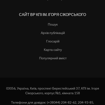
САЙТ ВР КПІ ІМ. ІГОРЯ СІКОРСЬКОГО
Пошук
Архів публікацій
Глосарій
Карта сайту
Популярний вміст
03056, Україна, Київ, проспект Берестейський 37, КПІ ім. Ігоря
Сікорського, корпус №1, кімната 158
Телефони для довідок: (+38044) 204-82-62, 204-93-85,