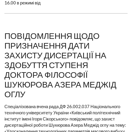
16.00 в режимі від
ПОВІДОМЛЕННЯ ЩОДО
ПРИЗНАЧЕННЯ ДАТИ
ЗАХИСТУ ДИСЕРТАЦІЇ НА
ЗДОБУТТЯ СТУПЕНЯ
ДОКТОРА ФІЛОСОФІЇ
ШУКЮРОВА АЗЕРА МЕДЖІД
ОГЛУ
Спеціалізована вчена рада ДФ 26.002.037 Національного
технічного університету України «Київський політехнічний
інститут імені Ігоря Сікорського» повідомляє, що захист
дисертаційної роботи Шукюрова Азера Меджід оглу на тему:
«Удосконалення технологічних параметрів масового вибуху