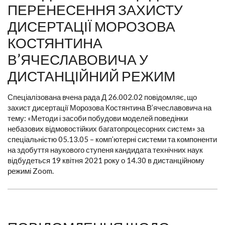
ПЕРЕНЕСЕННЯ ЗАХИСТУ
ДИСЕРТАЦІЇ МОРОЗОВА
КОСТЯНТИНА
В’ЯЧЕСЛАВОВИЧА У
ДИСТАНЦІЙНИЙ РЕЖИМ
Спеціалізована вчена рада Д 26.002.02 повідомляє, що
захист дисертації Морозова Костянтина В’ячеславовича на
тему: «Методи і засоби побудови моделей поведінки
небазових відмовостійких багатопроцесорних систем» за
спеціальністю 05.13.05 – комп’ютерні системи та компоненти
на здобуття наукового ступеня кандидата технічних наук
відбудеться 19 квітня 2021 року о 14.30 в дистанційному
режимі Zoom.