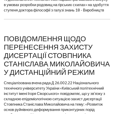
в умовах розробки родовищ на гірських схилах» на здобуття
ступеня доктора філософії з галузі знань 18 - Виробництв
ПОВІДОМЛЕННЯ ЩОДО
ПЕРЕНЕСЕННЯ ЗАХИСТУ
ДИСЕРТАЦІЇ СТОВПНИКА
СТАНІСЛАВА МИКОЛАЙОВИЧА
У ДИСТАНЦІЙНИЙ РЕЖИМ
Спеціалізована вчена рада Д 26.002.22 Національного
технічного університету України «Київський політехнічний
інститут імені Ігоря Сікорського» повідомляє, що у зв’язку з
складною епідеміологічною ситуацією захист дисертації
Стовпника Станіслава Миколайовича на тему: «Розвиток
основ руйнівного деформування приконтурних порід