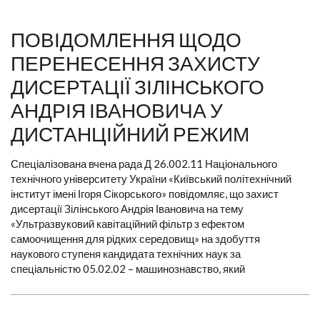
ПОВІДОМЛЕННЯ ЩОДО
ПЕРЕНЕСЕННЯ ЗАХИСТУ
ДИСЕРТАЦІЇ ЗІЛІНСЬКОГО
АНДРІЯ ІВАНОВИЧА У
ДИСТАНЦІЙНИЙ РЕЖИМ
Спеціалізована вчена рада Д 26.002.11 Національного
технічного університету України «Київський політехнічний
інститут імені Ігоря Сікорського» повідомляє, що захист
дисертації Зілінського Андрія Івановича на тему
«Ультразвуковий кавітаційний фільтр з ефектом
самоочищення для рідких середовищ» на здобуття
наукового ступеня кандидата технічних наук за
спеціальністю 05.02.02 – машинознавство, який