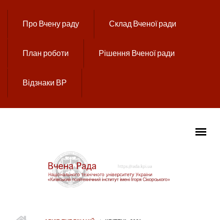
Перейти до основного вмісту
Про Вчену раду
Склад Вченої ради
План роботи
Рішення Вченої ради
Відзнаки ВР
ГОЛОВНЕ МЕНЮ