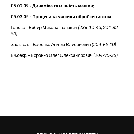
05.02.09 - Динаміка та міцність машин;
05.03.05 - Процеси та машини обробки тиском
Голова - Бобир Микола Іванович
(236-10-43, 204-82-
53)
Заст.гол. – Бабенко Андрій Єлисейович
(204-96-10)
Вч.секр. - Боронко Олег Олександрович
(204-95-35)