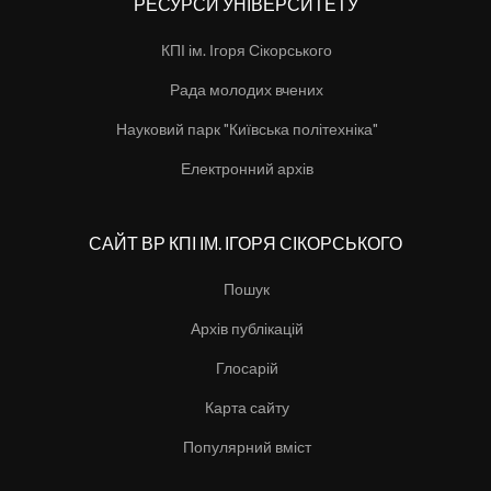
РЕСУРСИ УНІВЕРСИТЕТУ
КПІ ім. Ігоря Сікорського
Рада молодих вчених
Науковий парк "Київська політехніка"
Електронний архів
САЙТ ВР КПІ ІМ. ІГОРЯ СІКОРСЬКОГО
Пошук
Архів публікацій
Глосарій
Карта сайту
Популярний вміст