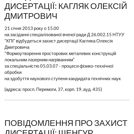
ДИСЕРТАЦІЇ: КАГЛЯК ОЛЕКСІЙ
ДМИТРОВИЧ
21 січня 2013 року о 15.00
на засіданні спеціалізованої вченої ради Д 26.002.15 НТУУ
“КПІ” відбудеться захист дисертації Кагляка Олексія
Дмитровича
“Формоутворення просторових металевих конструкцій
локальним лазерним нагріванням”
за спеціальністю 05.03.07 - процеси фізико-технічної
обробки
на здобуття наукового ступеня кандидата технічних наук
(адреса: просп. Перемоги, 37, корп. 19, ауд. 435)
ПОВІДОМЛЕННЯ ПРО ЗАХИСТ
ДИСЕРТАЦІЇ: ШЕНГУР