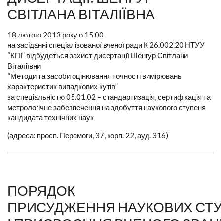
СВІТЛАНА ВІТАЛІЇВНА
18 лютого 2013 року о 15.00
на засіданні спеціалізованої вченої ради К 26.002.20 НТУУ
“КПІ” відбудеться захист дисертації Шенгур Світлани
Віталіївни
“Методи та засоби оцінювання точності вимірювань
характеристик випадкових кутів”
за спеціальністю 05.01.02 – стандартизація, сертифікація та
метрологічне забезпечення на здобуття наукового ступеня
кандидата технічних наук
(адреса: просп. Перемоги, 37, корп. 22, ауд. 316)
ПОРЯДОК
ПРИСУДЖЕННЯ НАУКОВИХ СТУ