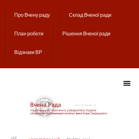
Перейти до основного вмісту
Про Вчену раду
Склад Вченої ради
План роботи
Рішення Вченої ради
Відзнаки ВР
ГОЛОВНЕ МЕНЮ