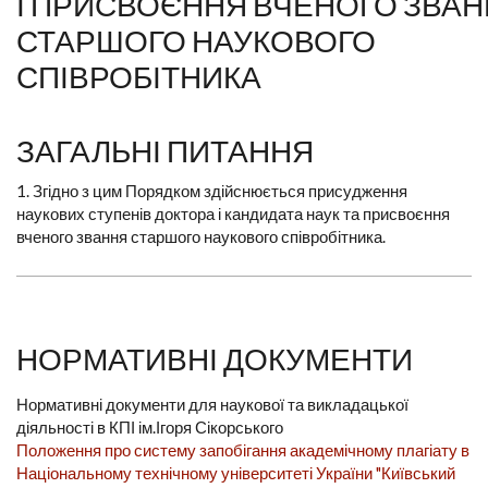
І ПРИСВОЄННЯ ВЧЕНОГО ЗВА
СТАРШОГО НАУКОВОГО
СПІВРОБІТНИКА
ЗАГАЛЬНІ ПИТАННЯ
1. Згідно з цим Порядком здійснюється присудження
наукових ступенів доктора і кандидата наук та присвоєння
вченого звання старшого наукового співробітника.
НОРМАТИВНІ ДОКУМЕНТИ
Нормативні документи для наукової та викладацької
діяльності в КПІ ім.Ігоря Сікорського
Положення про систему запобігання академічному плагіату в
Національному технічному університеті України "Київський