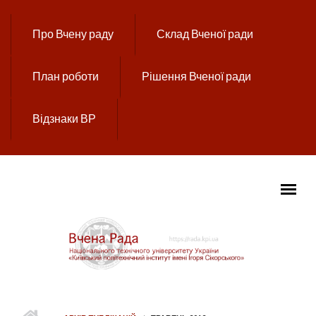
Перейти до основного вмісту
Про Вчену раду
Склад Вченої ради
План роботи
Рішення Вченої ради
Відзнаки ВР
ГОЛОВНЕ МЕНЮ