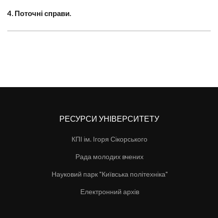
4. Поточні справи.
РЕСУРСИ УНІВЕРСИТЕТУ
КПІ ім. Ігоря Сікорського
Рада молодих вчених
Науковий парк "Київська політехніка"
Електронний архів