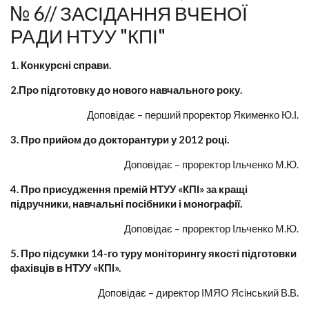
№ 6// ЗАСІДАННЯ ВЧЕНОЇ
РАДИ НТУУ "КПІ"
1. Конкурсні справи.
2.Про підготовку до нового навчального року.
Доповідає – перший проректор Якименко Ю.І.
3. Про прийом до докторантури у 2012 році.
Доповідає – проректор Ільченко М.Ю.
4. Про присудження премій НТУУ «КПІ» за кращі
підручники, навчальні посібники і монографії.
Доповідає – проректор Ільченко М.Ю.
5. Про підсумки 14-го туру моніторингу якості підготовки
фахівців в НТУУ «КПІ».
Доповідає – директор ІМЯО Ясінський В.В.