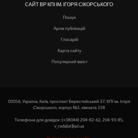
САЙТ ВР КПІ ІМ. ІГОРЯ СІКОРСЬКОГО
Пошук
Архів публікацій
Глосарій
Карта сайту
Популярний вміст
03056, Україна, Київ, проспект Берестейський 37, КПІ ім. Ігоря
Сікорського, корпус №1, кімната 158
Телефони для довідок: (+38044) 204-82-62, 204-93-85,
v_rada[at]kpi.ua