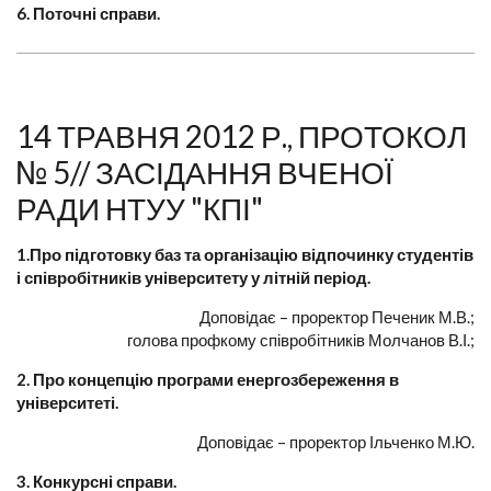
6. Поточні справи.
14 ТРАВНЯ 2012 Р., ПРОТОКОЛ
№ 5// ЗАСІДАННЯ ВЧЕНОЇ
РАДИ НТУУ "КПІ"
1.Про підготовку баз та організацію відпочинку студентів
і співробітників університету у літній період.
Доповідає – проректор Печеник М.В.;
голова профкому співробітників Молчанов В.І.;
2. Про концепцію програми енергозбереження в
університеті.
Доповідає – проректор Ільченко М.Ю.
3. Конкурсні справи.