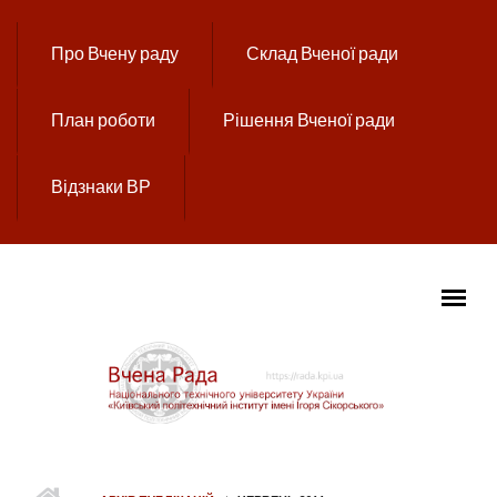
Перейти до основного вмісту
Про Вчену раду
Склад Вченої ради
План роботи
Рішення Вченої ради
Відзнаки ВР
ГОЛОВНЕ МЕНЮ