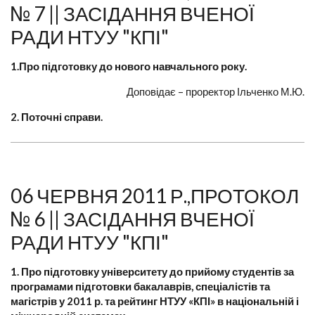
№ 7 || ЗАСІДАННЯ ВЧЕНОЇ
РАДИ НТУУ "КПІ"
1.Про підготовку до нового навчального року.
Доповідає – проректор Ільченко М.Ю.
2. Поточні справи.
06 ЧЕРВНЯ 2011 Р.,ПРОТОКОЛ
№ 6 || ЗАСІДАННЯ ВЧЕНОЇ
РАДИ НТУУ "КПІ"
1. Про підготовку університету до прийому студентів за
програмами підготовки бакалаврів, спеціалістів та
магістрів у 2011 р. та рейтинг НТУУ «КПІ» в національній і