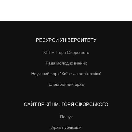
РЕСУРСИ УНІВЕРСИТЕТУ
КПІ ім. Ігоря Сікорського
Рада молодих вчених
Науковий парк "Київська політехніка"
Електронний архів
САЙТ ВР КПІ ІМ. ІГОРЯ СІКОРСЬКОГО
Пошук
Архів публікацій