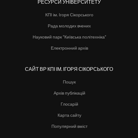
РЕСУРСИ УНІВЕРСИТЕТУ
КПІ ім. Ігоря Сікорського
Рада молодих вчених
Науковий парк "Київська політехніка"
Електронний архів
САЙТ ВР КПІ ІМ. ІГОРЯ СІКОРСЬКОГО
Пошук
Архів публікацій
Глосарій
Карта сайту
Популярний вміст