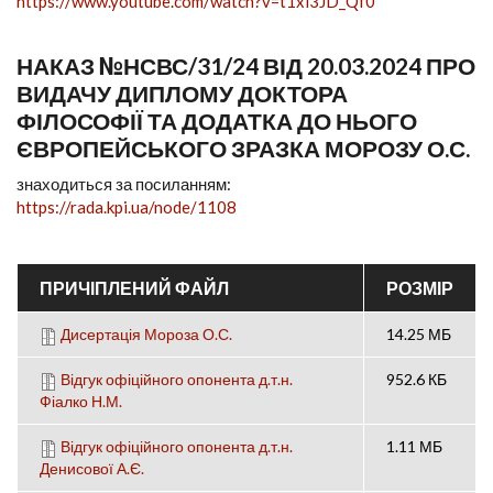
https://www.youtube.com/watch?v=t1xi3JD_Qf0
НАКАЗ №НСВС/31/24 ВІД 20.03.2024 ПРО
ВИДАЧУ ДИПЛОМУ ДОКТОРА
ФІЛОСОФІЇ ТА ДОДАТКА ДО НЬОГО
ЄВРОПЕЙСЬКОГО ЗРАЗКА МОРОЗУ О.С.
знаходиться за посиланням:
https://rada.kpi.ua/node/1108
ПРИЧІПЛЕНИЙ ФАЙЛ
РОЗМІР
Дисертація Мороза О.С.
14.25 МБ
Відгук офіційного опонента д.т.н.
952.6 КБ
Фіалко Н.М.
Відгук офіційного опонента д.т.н.
1.11 МБ
Денисової А.Є.