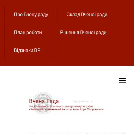
Перейти до основного вмісту
Про Вчену раду
Склад Вченої ради
План роботи
Рішення Вченої ради
Відзнаки ВР
ГОЛОВНЕ МЕНЮ