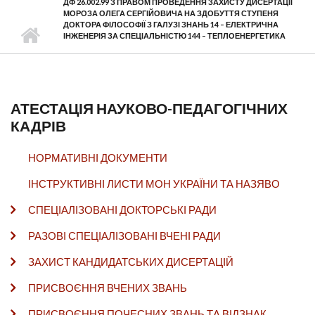
ДФ 26.002.99 З ПРАВОМ ПРОВЕДЕННЯ ЗАХИСТУ ДИСЕРТАЦІЇ
МОРОЗА ОЛЕГА СЕРГІЙОВИЧА НА ЗДОБУТТЯ СТУПЕНЯ
ДОКТОРА ФІЛОСОФІЇ З ГАЛУЗІ ЗНАНЬ 14 – ЕЛЕКТРИЧНА
ІНЖЕНЕРІЯ ЗА СПЕЦІАЛЬНІСТЮ 144 – ТЕПЛОЕНЕРГЕТИКА
АТЕСТАЦІЯ НАУКОВО-ПЕДАГОГІЧНИХ
КАДРІВ
НОРМАТИВНІ ДОКУМЕНТИ
ІНСТРУКТИВНІ ЛИСТИ МОН УКРАЇНИ ТА НАЗЯВО
СПЕЦІАЛІЗОВАНІ ДОКТОРСЬКІ РАДИ
РАЗОВІ СПЕЦІАЛІЗОВАНІ ВЧЕНІ РАДИ
ЗАХИСТ КАНДИДАТСЬКИХ ДИСЕРТАЦІЙ
ПРИСВОЄННЯ ВЧЕНИХ ЗВАНЬ
ПРИСВОЄННЯ ПОЧЕСНИХ ЗВАНЬ ТА ВІДЗНАК