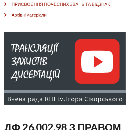
ПРИСВОЄННЯ ПОЧЕСНИХ ЗВАНЬ ТА ВІДЗНАК
Архівні матеріали
ДФ 26.002.98 З ПРАВОМ