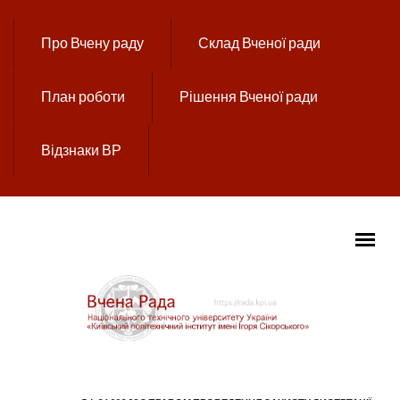
Перейти до основного вмісту
Про Вчену раду
Склад Вченої ради
План роботи
Рішення Вченої ради
Відзнаки ВР
ГОЛОВНЕ МЕНЮ