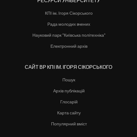
РЕСУРСИ УНІВЕРСИТЕТУ
КПІ ім. Ігоря Сікорського
Рада молодих вчених
Науковий парк "Київська політехніка"
Електронний архів
САЙТ ВР КПІ ІМ. ІГОРЯ СІКОРСЬКОГО
Пошук
Архів публікацій
Глосарій
Карта сайту
Популярний вміст