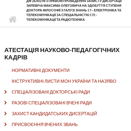
ДФ 26.002.98 З ПРАВОМ ПРОВЕДЕННЯ ЗАХИСТУ ДИСЕРТАЦІЇ
ЗИЛЕВІЧА МАКСИМА ОЛЕГОВИЧА НА ЗДОБУТТЯ СТУПЕНЯ
ДОКТОРА ФІЛОСОФІЇ З ГАЛУЗІ ЗНАНЬ 17 – ЕЛЕКТРОНІКА ТА
ТЕЛЕКОМУНІКАЦІЇ ЗА СПЕЦІАЛЬНІСТЮ 172 –
ТЕЛЕКОМУНІКАЦІЇ ТА РАДІОТЕХНІКА
АТЕСТАЦІЯ НАУКОВО-ПЕДАГОГІЧНИХ
КАДРІВ
НОРМАТИВНІ ДОКУМЕНТИ
ІНСТРУКТИВНІ ЛИСТИ МОН УКРАЇНИ ТА НАЗЯВО
СПЕЦІАЛІЗОВАНІ ДОКТОРСЬКІ РАДИ
РАЗОВІ СПЕЦІАЛІЗОВАНІ ВЧЕНІ РАДИ
ЗАХИСТ КАНДИДАТСЬКИХ ДИСЕРТАЦІЙ
ПРИСВОЄННЯ ВЧЕНИХ ЗВАНЬ