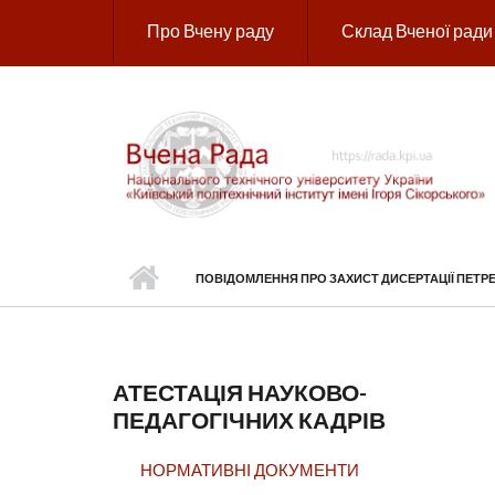
Перейти до основного вмісту
Про Вчену раду
Склад Вченої ради
ПОВІДОМЛЕННЯ ПРО ЗАХИСТ ДИСЕРТАЦІЇ ПЕТР
АТЕСТАЦІЯ НАУКОВО-
ПЕДАГОГІЧНИХ КАДРІВ
НОРМАТИВНІ ДОКУМЕНТИ