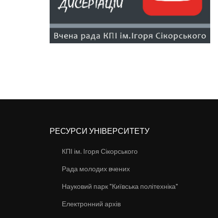
РЕСУРСИ УНІВЕРСИТЕТУ
КПІ ім. Ігоря Сікорського
Рада молодих вчених
Науковий парк "Київська політехніка"
Електронний архів