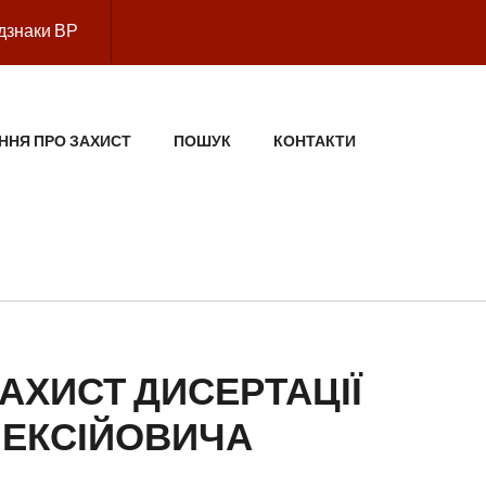
дзнаки ВР
ННЯ ПРО ЗАХИСТ
ПОШУК
КОНТАКТИ
АХИСТ ДИСЕРТАЦІЇ
ЛЕКСІЙОВИЧА