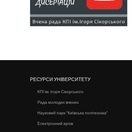
РЕСУРСИ УНІВЕРСИТЕТУ
КПІ ім. Ігоря Сікорського
Рада молодих вчених
Науковий парк "Київська політехніка"
Електронний архів