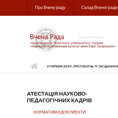
Перейти до основного вмісту
Про Вчену раду
Склад Вченої ради
25 ЧЕРВНЯ 2018 Р., ПРОТОКОЛ № 7// ЗАСІДАННЯ 
АТЕСТАЦІЯ НАУКОВО-
ПЕДАГОГІЧНИХ КАДРІВ
НОРМАТИВНІ ДОКУМЕНТИ