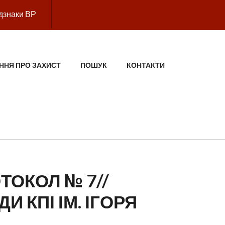
дзнаки ВР
ННЯ ПРО ЗАХИСТ
ПОШУК
КОНТАКТИ
ОТОКОЛ № 7//
И КПІ ІМ. ІГОРЯ