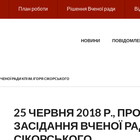
План роботи
Рішення Вченої ради
Ві
ГОЛОВНЕ МЕНЮ
НОВИНИ
ПОВІДОМЛЕ
ВЧЕНОЇ РАДИ КПІ ІМ. ІГОРЯ СІКОРСЬКОГО
25 ЧЕРВНЯ 2018 Р., ПР
ЗАСІДАННЯ ВЧЕНОЇ РАД
СІКОРСЬКОГО