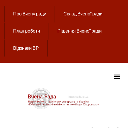
Перейти до основного вмісту
Про Вчену раду
Склад Вченої ради
План роботи
Рішення Вченої ради
Відзнаки ВР
ГОЛОВНЕ МЕНЮ