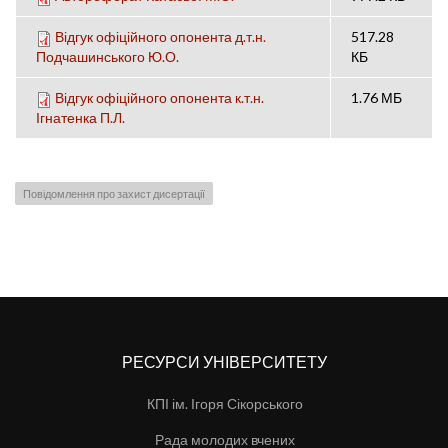
Відгук офіційного опонента д.т.н.
517.28
Подчашинського Ю.О.
КБ
Відгук офіційного опонента к.т.н.
1.76 МБ
Ігнатенка П.Л.
Повідомлення про захист дисертації
РЕСУРСИ УНІВЕРСИТЕТУ
КПІ ім. Ігоря Сікорського
Рада молодих вчених