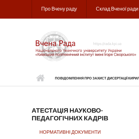
Перейти до основного вмісту
Про Вчену раду
Склад Вченої ради
ПОВІДОМЛЕННЯ ПРО ЗАХИСТ ДИСЕРТАЦІЇ КИР
АТЕСТАЦІЯ НАУКОВО-
ПЕДАГОГІЧНИХ КАДРІВ
НОРМАТИВНІ ДОКУМЕНТИ