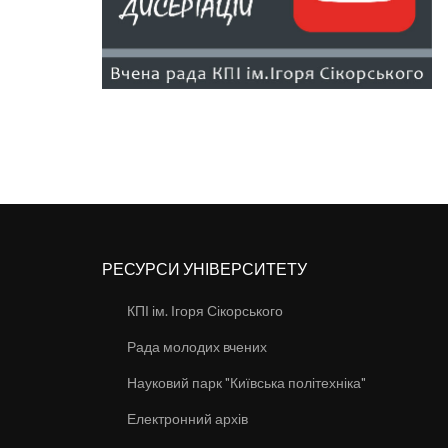
РЕСУРСИ УНІВЕРСИТЕТУ
КПІ ім. Ігоря Сікорського
Рада молодих вчених
Науковий парк "Київська політехніка"
Електронний архів