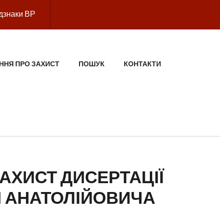
дзнаки ВР
ННЯ ПРО ЗАХИСТ
ПОШУК
КОНТАКТИ
АХИСТ ДИСЕРТАЦІЇ
Я АНАТОЛІЙОВИЧА