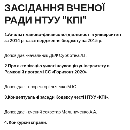
ЗАСІДАННЯ ВЧЕНОЇ
РАДИ НТУУ "КПІ"
1.Аналіз планово-фінансової діяльності в університеті
за 2014 р. та затвердження бюджету на 2015 р.
Доповідає -начальник ДЕФ Субботіна Л.Г.
2.Про активізацію участі науковців університету в
Рамковій програмі ЄС «Горизонт 2020».
Доповідає - проректор Ільченко М.Ю.
3.Концептуальні засади Кодексу честі НТУУ «КПІ».
Доповідає - вчений секретар Мельниченко А.А.
4. Конкурсні справи.