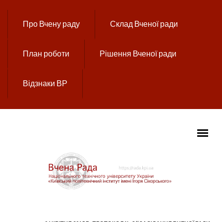
Перейти до основного вмісту
Про Вчену раду
Склад Вченої ради
План роботи
Рішення Вченої ради
Відзнаки ВР
ГОЛОВНЕ МЕНЮ