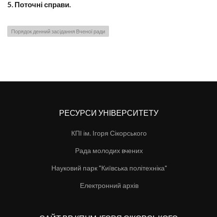
5. Поточні справи.
Порядок денний засідання Вченої ради
РЕСУРСИ УНІВЕРСИТЕТУ
КПІ ім. Ігоря Сікорського
Рада молодих вчених
Науковий парк "Київська політехніка"
Електронний архів