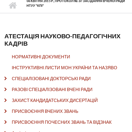
06 КВІТНЯ 2015 Р., ПРОТОКОЛ № 3// ЗАСІДАННЯ ВЧЕНОЇ РАДИ
НТУУ "КПІ"
АТЕСТАЦІЯ НАУКОВО-ПЕДАГОГІЧНИХ
КАДРІВ
НОРМАТИВНІ ДОКУМЕНТИ
ІНСТРУКТИВНІ ЛИСТИ МОН УКРАЇНИ ТА НАЗЯВО
СПЕЦІАЛІЗОВАНІ ДОКТОРСЬКІ РАДИ
РАЗОВІ СПЕЦІАЛІЗОВАНІ ВЧЕНІ РАДИ
ЗАХИСТ КАНДИДАТСЬКИХ ДИСЕРТАЦІЙ
ПРИСВОЄННЯ ВЧЕНИХ ЗВАНЬ
ПРИСВОЄННЯ ПОЧЕСНИХ ЗВАНЬ ТА ВІДЗНАК