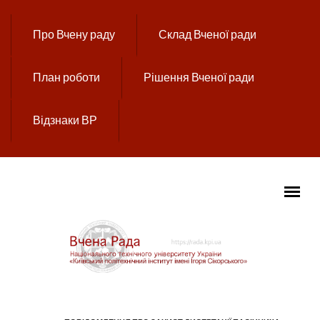
Перейти до основного вмісту
Про Вчену раду
Склад Вченої ради
План роботи
Рішення Вченої ради
Відзнаки ВР
ГОЛОВНЕ МЕНЮ