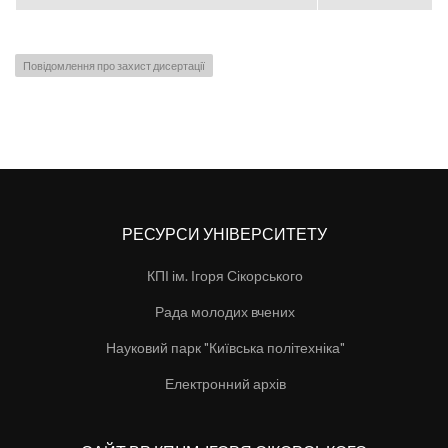
Повідомлення про захист дисертації
РЕСУРСИ УНІВЕРСИТЕТУ
КПІ ім. Ігоря Сікорського
Рада молодих вчених
Науковий парк "Київська політехніка"
Електронний архів