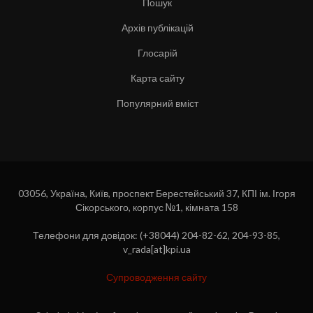
Пошук
Архів публікацій
Глосарій
Карта сайту
Популярний вміст
03056, Україна, Київ, проспект Берестейський 37, КПІ ім. Ігоря
Сікорського, корпус №1, кімната 158
Телефони для довідок: (+38044) 204-82-62, 204-93-85,
v_rada[at]kpi.ua
Супроводження сайту