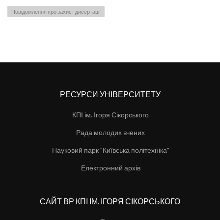
Повідомлення про захист дисертації
РЕСУРСИ УНІВЕРСИТЕТУ
КПІ ім. Ігоря Сікорського
Рада молодих вчених
Науковий парк "Київська політехніка"
Електронний архів
САЙТ ВР КПІ ІМ. ІГОРЯ СІКОРСЬКОГО