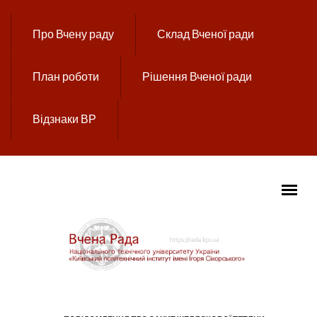
Перейти до основного вмісту
Про Вчену раду
Склад Вченої ради
План роботи
Рішення Вченої ради
Відзнаки ВР
ГОЛОВНЕ МЕНЮ