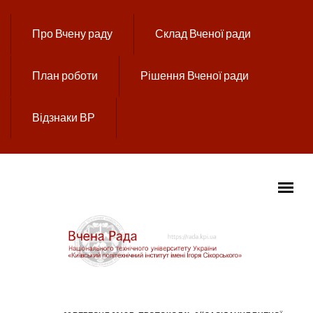
Перейти до основного вмісту
Про Вчену раду
Склад Вченої ради
План роботи
Рішення Вченої ради
Відзнаки ВР
ГОЛОВНЕ МЕНЮ