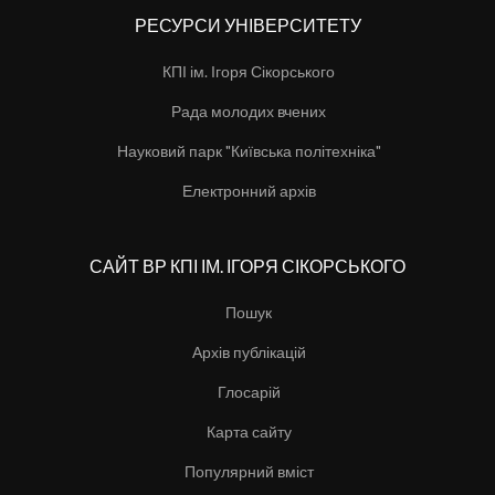
РЕСУРСИ УНІВЕРСИТЕТУ
КПІ ім. Ігоря Сікорського
Рада молодих вчених
Науковий парк "Київська політехніка"
Електронний архів
САЙТ ВР КПІ ІМ. ІГОРЯ СІКОРСЬКОГО
Пошук
Архів публікацій
Глосарій
Карта сайту
Популярний вміст