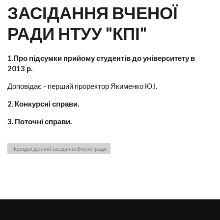
ЗАСІДАННЯ ВЧЕНОЇ
РАДИ НТУУ "КПІ"
1.Про підсумки прийому студентів до університету в
2013 р.
Доповідає - перший проректор Якименко Ю.І.
2. Конкурсні справи.
3. Поточні справи.
Порядок денний засідання Вченої ради