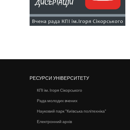
РЕСУРСИ УНІВЕРСИТЕТУ
КПІ ім. Ігоря Сікорського
Рада молодих вчених
Науковий парк "Київська політехніка"
Електронний архів