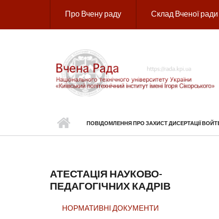
Перейти до основного вмісту
Про Вчену раду
Склад Вченої ради
ПОВІДОМЛЕННЯ ПРО ЗАХИСТ ДИСЕРТАЦІЇ ВОЙТ
АТЕСТАЦІЯ НАУКОВО-
ПЕДАГОГІЧНИХ КАДРІВ
НОРМАТИВНІ ДОКУМЕНТИ