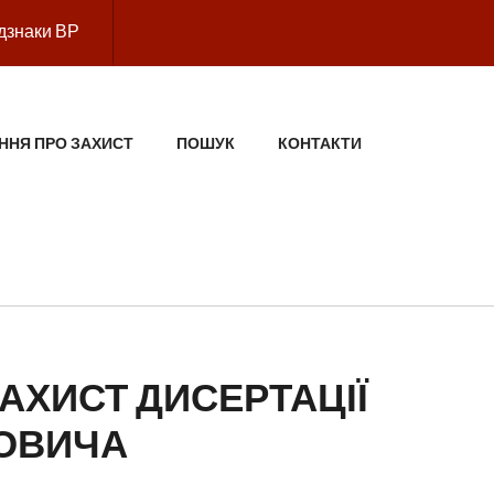
дзнаки ВР
ННЯ ПРО ЗАХИСТ
ПОШУК
КОНТАКТИ
АХИСТ ДИСЕРТАЦІЇ
ЙОВИЧА