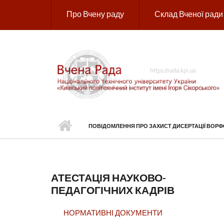
Перейти до основного вмісту
Про Вчену раду
Склад Вченої ради
ПОВІДОМЛЕННЯ ПРО ЗАХИСТ ДИСЕРТАЦІЇ ВОР
АТЕСТАЦІЯ НАУКОВО-
ПЕДАГОГІЧНИХ КАДРІВ
НОРМАТИВНІ ДОКУМЕНТИ