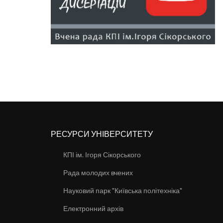
РЕСУРСИ УНІВЕРСИТЕТУ
КПІ ім. Ігоря Сікорського
Рада молодих вчених
Науковий парк "Київська політехніка"
Електронний архів