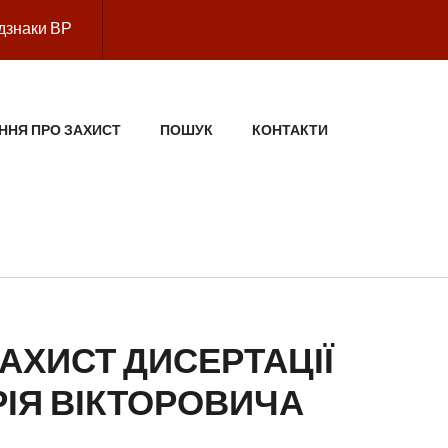
дзнаки ВР
ННЯ ПРО ЗАХИСТ
ПОШУК
КОНТАКТИ
АХИСТ ДИСЕРТАЦІЇ
ІЯ ВІКТОРОВИЧА