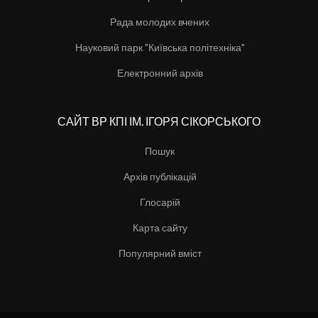
Рада молодих вчених
Науковий парк "Київська політехніка"
Електронний архів
САЙТ ВР КПІ ІМ. ІГОРЯ СІКОРСЬКОГО
Пошук
Архів публікацій
Глосарій
Карта сайту
Популярний вміст