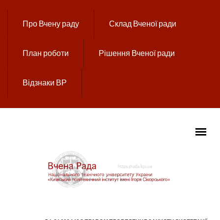
Перейти до основного вмісту
Про Вчену раду
Склад Вченої ради
План роботи
Рішення Вченої ради
Відзнаки ВР
ГОЛОВНЕ МЕНЮ