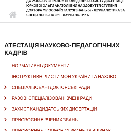
ДФ 26.002.149 З ПРАВОМ ПРОВЕДЕННЯ ЗАХИСТУ ДИСЕРТАЦІЇ
ЮРКОВОЇ ОЛЬГИ АНАТОЛІЇВНИ НА ЗДОБУТТЯ СТУПЕНЯ
ДОКТОРА ФІЛОСОФІЇ З ГАЛУЗІ ЗНАНЬ 06 – ЖУРНАЛІСТИКА ЗА
СПЕЦІАЛЬНІСТЮ 061 – ЖУРНАЛІСТИКА
АТЕСТАЦІЯ НАУКОВО-ПЕДАГОГІЧНИХ
КАДРІВ
НОРМАТИВНІ ДОКУМЕНТИ
ІНСТРУКТИВНІ ЛИСТИ МОН УКРАЇНИ ТА НАЗЯВО
СПЕЦІАЛІЗОВАНІ ДОКТОРСЬКІ РАДИ
РАЗОВІ СПЕЦІАЛІЗОВАНІ ВЧЕНІ РАДИ
ЗАХИСТ КАНДИДАТСЬКИХ ДИСЕРТАЦІЙ
ПРИСВОЄННЯ ВЧЕНИХ ЗВАНЬ
ПРИСВОЄННЯ ПОЧЕСНИХ ЗВАНЬ ТА ВІДЗНАК