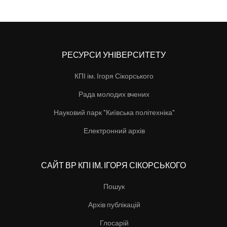
РЕСУРСИ УНІВЕРСИТЕТУ
КПІ ім. Ігоря Сікорського
Рада молодих вчених
Науковий парк "Київська політехніка"
Електронний архів
САЙТ ВР КПІ ІМ. ІГОРЯ СІКОРСЬКОГО
Пошук
Архів публікацій
Глосарій