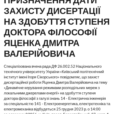
ЗАХИСТУ ДИСЕРТАЦІЇ
НА ЗДОБУТТЯ СТУПЕНЯ
ДОКТОРА ФІЛОСОФІЇ
ЯЦЕНКА ДМИТРА
ВАЛЕРІЙОВИЧА
Спеціалізована вчена рада ДФ 26.002.52 Національного
технічного університету України «Київський політехнічний
інститут імені Ігоря Сікорського» повідомляє, що захист
дисертаційної роботи Яценка Дмитра Валерійовича на тему
«Динамічне керування режимами розподільних мереж з
локальними джерелами енергії» на здобуття ступеня
доктора філософії з галузі знань 14 - Електрична інженерія
за спеціальністю 141 - Електроенергетика, електротехніка та
електромеханіка відбудеться 25 грудня 2023 р. о 14:00