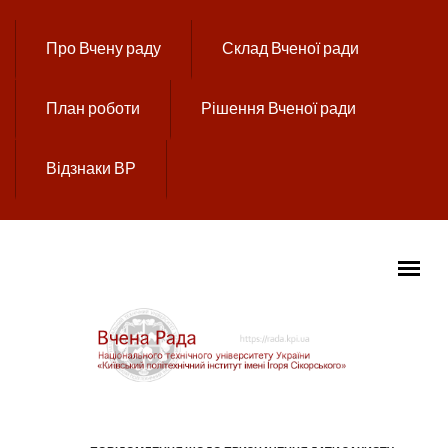
Перейти до основного вмісту
Про Вчену раду
Склад Вченої ради
План роботи
Рішення Вченої ради
Відзнаки ВР
ГОЛОВНЕ МЕНЮ