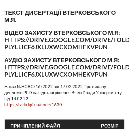
ТЕКСТ ДИСЕРТАЦІЇ ВТЕРКОВСЬКОГО
М.Я.
ВІДЕО ЗАХИСТУ ВТЕРКОВСЬКОГО М.Я:
HTTPS://DRIVE.GOOGLE.COM/DRIVE/FOLD
PLYLLICF6JXLUXWCXOMHEKVPUN
АУДІО ЗАХИСТУ ВТЕРКОВСЬКОГО М.Я:
HTTPS://DRIVE.GOOGLE.COM/DRIVE/FOLD
PLYLLICF6JXLUXWCXOMHEKVPUN
Наказ №НСВС/16/2022 від 17.02.2022 Про видачу
дипломів PhD на підставі рішення Вченої ради Університету
від 14.02.22
https://rada.kpi.ua/node/1630
ПРИЧІПЛЕНИЙ ФАЙЛ
РОЗМІР