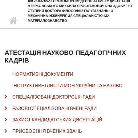
ДФ 26.002.052 З ПРАВОМ ПРОВЕДЕННЯ ЗАХИСТУ ДИСЕРТАЦІЇ
ВТЕРКОВСЬКОГО МИХАЙЛА ЯРОСЛАВОВИЧА НА ЗДОБУТТЯ
СТУПЕНЯ ДОКТОРА ФІЛОСОФІЇ З ГАЛУЗІ ЗНАНЬ 13 –
МЕХАНІЧНА ІНЖЕНЕРІЯ ЗА СПЕЦІАЛЬНІСТЮ 132
МАТЕРІАЛОЗНАВСТВО
АТЕСТАЦІЯ НАУКОВО-ПЕДАГОГІЧНИХ
КАДРІВ
НОРМАТИВНІ ДОКУМЕНТИ
ІНСТРУКТИВНІ ЛИСТИ МОН УКРАЇНИ ТА НАЗЯВО
СПЕЦІАЛІЗОВАНІ ДОКТОРСЬКІ РАДИ
РАЗОВІ СПЕЦІАЛІЗОВАНІ ВЧЕНІ РАДИ
ЗАХИСТ КАНДИДАТСЬКИХ ДИСЕРТАЦІЙ
ПРИСВОЄННЯ ВЧЕНИХ ЗВАНЬ