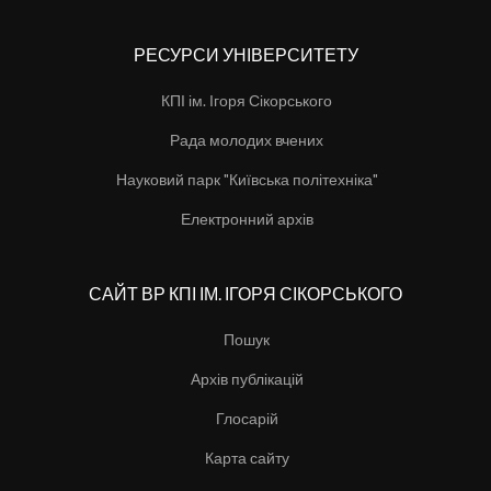
РЕСУРСИ УНІВЕРСИТЕТУ
КПІ ім. Ігоря Сікорського
Рада молодих вчених
Науковий парк "Київська політехніка"
Електронний архів
САЙТ ВР КПІ ІМ. ІГОРЯ СІКОРСЬКОГО
Пошук
Архів публікацій
Глосарій
Карта сайту