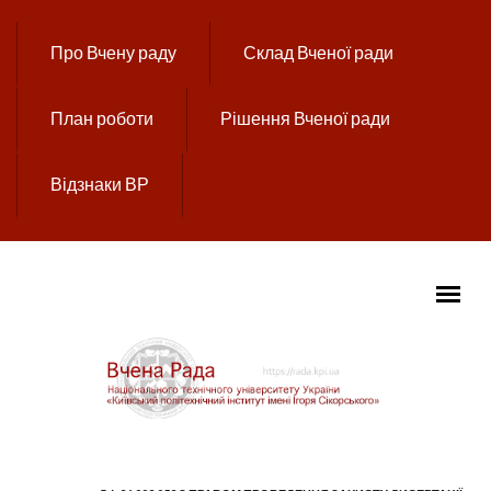
Перейти до основного вмісту
Про Вчену раду
Склад Вченої ради
План роботи
Рішення Вченої ради
Відзнаки ВР
ГОЛОВНЕ МЕНЮ