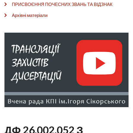
ПРИСВОЄННЯ ПОЧЕСНИХ ЗВАНЬ ТА ВІДЗНАК
Архівні матеріали
ДФ 26.002.052 З