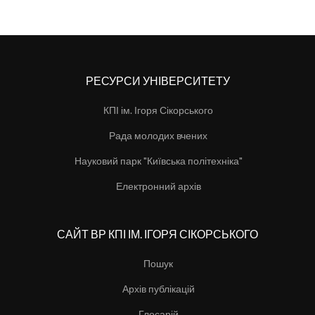
РЕСУРСИ УНІВЕРСИТЕТУ
КПІ ім. Ігоря Сікорського
Рада молодих вчених
Науковий парк "Київська політехніка"
Електронний архів
САЙТ ВР КПІ ІМ. ІГОРЯ СІКОРСЬКОГО
Пошук
Архів публікацій
Глосарій