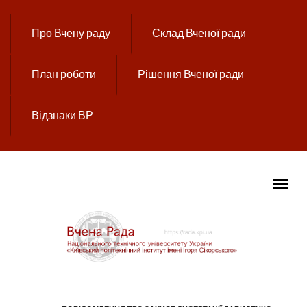
Перейти до основного вмісту
Про Вчену раду
Склад Вченої ради
План роботи
Рішення Вченої ради
Відзнаки ВР
ГОЛОВНЕ МЕНЮ