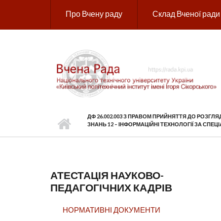
Перейти до основного вмісту
Про Вчену раду
Склад Вченої ради
ДФ 26.002.003 З ПРАВОМ ПРИЙНЯТТЯ ДО РОЗГ
ЗНАНЬ 12 – ІНФОРМАЦІЙНІ ТЕХНОЛОГІЇ ЗА СПЕЦІ
АТЕСТАЦІЯ НАУКОВО-
ПЕДАГОГІЧНИХ КАДРІВ
НОРМАТИВНІ ДОКУМЕНТИ