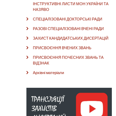
ІНСТРУКТИВНІ ЛИСТИ МОН УКРАЇНИ ТА
НАЗЯВО
СПЕЦІАЛІЗОВАНІ ДОКТОРСЬКІ РАДИ
РАЗОВІ СПЕЦІАЛІЗОВАНІ ВЧЕНІ РАДИ
ЗАХИСТ КАНДИДАТСЬКИХ ДИСЕРТАЦІЙ
ПРИСВОЄННЯ ВЧЕНИХ ЗВАНЬ
ПРИСВОЄННЯ ПОЧЕСНИХ ЗВАНЬ ТА
ВІДЗНАК
Архівні матеріали