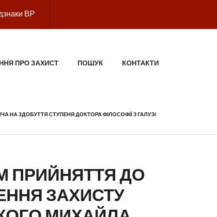
дзнаки ВР
ННЯ ПРО ЗАХИСТ
ПОШУК
КОНТАКТИ
ЧА НА ЗДОБУТТЯ СТУПЕНЯ ДОКТОРА ФІЛОСОФІЇ З ГАЛУЗІ
ОМ ПРИЙНЯТТЯ ДО
ЕННЯ ЗАХИСТУ
ЬКОГО МИХАЙЛА