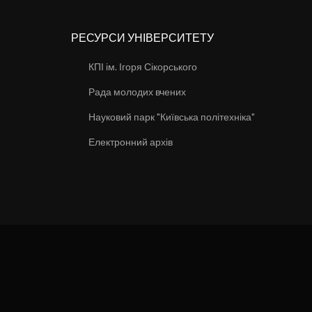
РЕСУРСИ УНІВЕРСИТЕТУ
КПІ ім. Ігоря Сікорського
Рада молодих вчених
Науковий парк "Київська політехніка"
Електронний архів