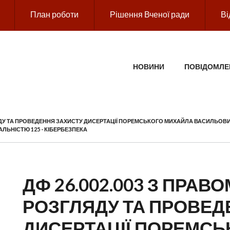
План роботи
Рішення Вченої ради
Ві
ГОЛОВНЕ МЕНЮ
НОВИНИ
ПОВІДОМЛЕ
ЛЯДУ ТА ПРОВЕДЕННЯ ЗАХИСТУ ДИСЕРТАЦІЇ ПОРЕМСЬКОГО МИХАЙЛА ВАСИЛЬОВИ
АЛЬНІСТЮ 125 - КІБЕРБЕЗПЕКА
ДФ 26.002.003 З ПРАВ
РОЗГЛЯДУ ТА ПРОВЕД
ДИСЕРТАЦІЇ ПОРЕМС